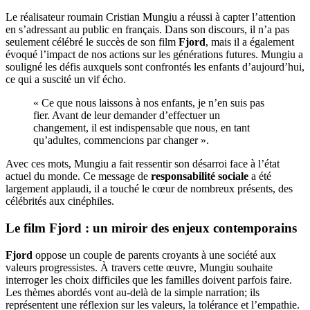
Le réalisateur roumain Cristian Mungiu a réussi à capter l’attention
en s’adressant au public en français. Dans son discours, il n’a pas
seulement célébré le succès de son film
Fjord
, mais il a également
évoqué l’impact de nos actions sur les générations futures. Mungiu a
souligné les défis auxquels sont confrontés les enfants d’aujourd’hui,
ce qui a suscité un vif écho.
« Ce que nous laissons à nos enfants, je n’en suis pas
fier. Avant de leur demander d’effectuer un
changement, il est indispensable que nous, en tant
qu’adultes, commencions par changer ».
Avec ces mots, Mungiu a fait ressentir son désarroi face à l’état
actuel du monde. Ce message de
responsabilité sociale
a été
largement applaudi, il a touché le cœur de nombreux présents, des
célébrités aux cinéphiles.
Le film Fjord : un miroir des enjeux contemporains
Fjord
oppose un couple de parents croyants à une société aux
valeurs progressistes. À travers cette œuvre, Mungiu souhaite
interroger les choix difficiles que les familles doivent parfois faire.
Les thèmes abordés vont au-delà de la simple narration; ils
représentent une réflexion sur les valeurs, la tolérance et l’empathie.