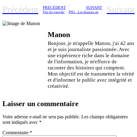
Précédent
Suivant
PRÉCÉDENT
SUIVANT
Fini les paupières tombantes : découvrez la technique naturelle que même Sharon Stone adopte pour un effet liftant
PSG : Les dessous stratégiques de Luis Enrique avant d’affronter Arsenal
Manon
Bonjour, je m'appelle Manon, j'ai 42 ans
et je suis journaliste passionnée. Avec
une expérience riche dans le domaine
de l'information, je m'efforce de
raconter des histoires qui comptent.
Mon objectif est de transmettre la vérité
et d'informer le public avec intégrité et
créativité.
Laisser un commentaire
Votre adresse e-mail ne sera pas publiée.
Les champs obligatoires
sont indiqués avec
*
Commentaire
*