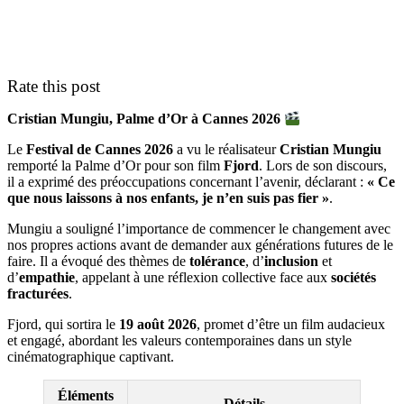
Rate this post
Cristian Mungiu, Palme d’Or à Cannes 2026
Le
Festival de Cannes 2026
a vu le réalisateur
Cristian Mungiu
remporté la Palme d’Or pour son film
Fjord
. Lors de son discours,
il a exprimé des préoccupations concernant l’avenir, déclarant :
« Ce
que nous laissons à nos enfants, je n’en suis pas fier »
.
Mungiu a souligné l’importance de commencer le changement avec
nos propres actions avant de demander aux générations futures de le
faire. Il a évoqué des thèmes de
tolérance
, d’
inclusion
et
d’
empathie
, appelant à une réflexion collective face aux
sociétés
fracturées
.
Fjord, qui sortira le
19 août 2026
, promet d’être un film audacieux
et engagé, abordant les valeurs contemporaines dans un style
cinématographique captivant.
Éléments
Détails