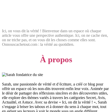
Ici, on vous dit la vérité ! Bienvenue dans un espace où chaque
article vous offre une perspective authentique. Ici, on ne cache rien,
on ne triche pas, et on vous dit les choses comme elles sont.
Onnouscachetout.com : la vérité au quotidien.
À propos
Sarah, une passionnée de vérité et d’écriture, a créé ce blog pour
offrir un espace où les non-dits trouvent enfin leur voix. Animée par
le désir de partager des réflexions sincères et des découvertes utiles,
elle explore des thèmes variés à travers les catégories Secret, Avis,
Actualité, et Astuce. Avec sa devise « Ici, on dit la vérité ! », Sarah
s’engage à briser les tabous et à donner du sens à chaque mot, tout
en aidant ses lecteurs à voir le monde sous un angle différent.