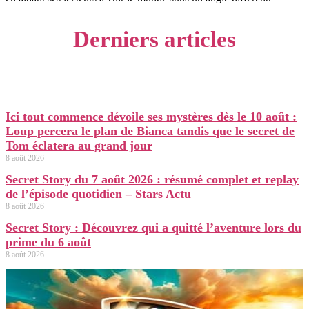
Derniers articles
Ici tout commence dévoile ses mystères dès le 10 août :
Loup percera le plan de Bianca tandis que le secret de
Tom éclatera au grand jour
8 août 2026
Secret Story du 7 août 2026 : résumé complet et replay
de l’épisode quotidien – Stars Actu
8 août 2026
Secret Story : Découvrez qui a quitté l’aventure lors du
prime du 6 août
8 août 2026