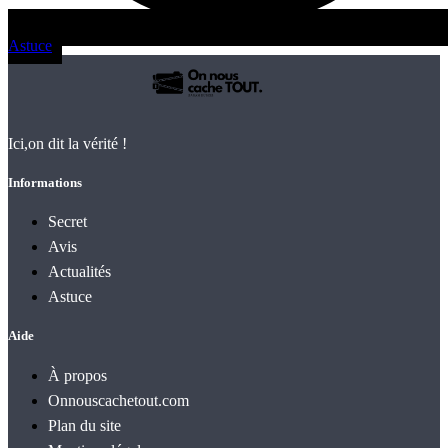
Astuce
Ici,on dit la vérité !
Informations
Secret
Avis
Actualités
Astuce
Aide
À propos
Onnouscachetout.com
Plan du site