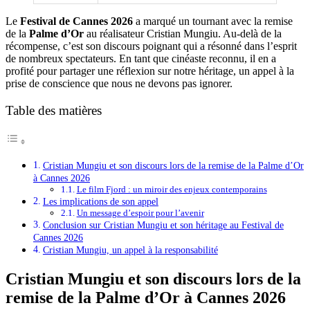
Le
Festival de Cannes 2026
a marqué un tournant avec la remise
de la
Palme d’Or
au réalisateur Cristian Mungiu. Au-delà de la
récompense, c’est son discours poignant qui a résonné dans l’esprit
de nombreux spectateurs. En tant que cinéaste reconnu, il en a
profité pour partager une réflexion sur notre héritage, un appel à la
prise de conscience que nous ne devons pas ignorer.
Table des matières
Cristian Mungiu et son discours lors de la remise de la Palme d’Or
à Cannes 2026
Le film Fjord : un miroir des enjeux contemporains
Les implications de son appel
Un message d’espoir pour l’avenir
Conclusion sur Cristian Mungiu et son héritage au Festival de
Cannes 2026
Cristian Mungiu, un appel à la responsabilité
Cristian Mungiu et son discours lors de la
remise de la Palme d’Or à Cannes 2026