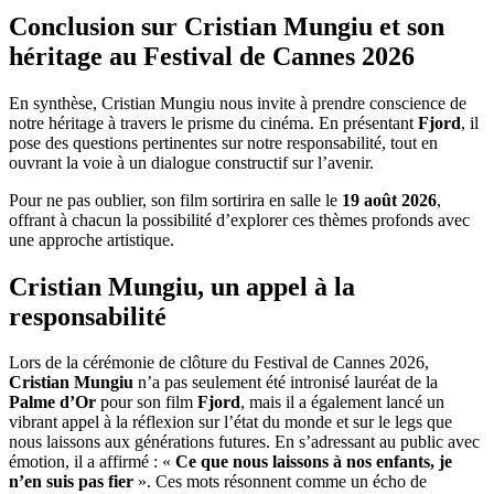
Conclusion sur Cristian Mungiu et son
héritage au Festival de Cannes 2026
En synthèse, Cristian Mungiu nous invite à prendre conscience de
notre héritage à travers le prisme du cinéma. En présentant
Fjord
, il
pose des questions pertinentes sur notre responsabilité, tout en
ouvrant la voie à un dialogue constructif sur l’avenir.
Pour ne pas oublier, son film sortirira en salle le
19 août 2026
,
offrant à chacun la possibilité d’explorer ces thèmes profonds avec
une approche artistique.
Cristian Mungiu, un appel à la
responsabilité
Lors de la cérémonie de clôture du Festival de Cannes 2026,
Cristian Mungiu
n’a pas seulement été intronisé lauréat de la
Palme d’Or
pour son film
Fjord
, mais il a également lancé un
vibrant appel à la réflexion sur l’état du monde et sur le legs que
nous laissons aux générations futures. En s’adressant au public avec
émotion, il a affirmé : «
Ce que nous laissons à nos enfants, je
n’en suis pas fier
». Ces mots résonnent comme un écho de