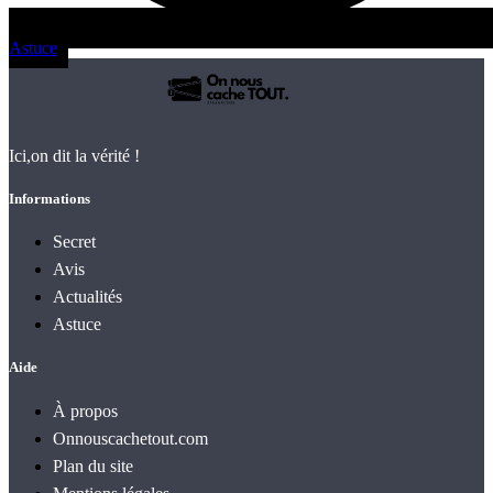
Astuce
Ici,on dit la vérité !
Informations
Secret
Avis
Actualités
Astuce
Aide
À propos
Onnouscachetout.com
Plan du site