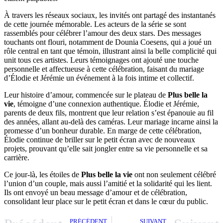
À travers les réseaux sociaux, les invités ont partagé des instantanés
de cette journée mémorable. Les acteurs de la série se sont
rassemblés pour célébrer l’amour des deux stars. Des messages
touchants ont flouri, notamment de Dounia Coesens, qui a joué un
rôle central en tant que témoin, illustrant ainsi la belle complicité qui
unit tous ces artistes. Leurs témoignages ont ajouté une touche
personnelle et affectueuse à cette célébration, faisant du mariage
d’Élodie et Jérémie un événement à la fois intime et collectif.
Leur histoire d’amour, commencée sur le plateau de
Plus belle la
vie
, témoigne d’une connexion authentique. Élodie et Jérémie,
parents de deux fils, montrent que leur relation s’est épanouie au fil
des années, allant au-delà des caméras. Leur mariage incarne ainsi la
promesse d’un bonheur durable. En marge de cette célébration,
Élodie continue de briller sur le petit écran avec de nouveaux
projets, prouvant qu’elle sait jongler entre sa vie personnelle et sa
carrière.
Ce jour-là, les étoiles de
Plus belle la vie
ont non seulement célébré
l’union d’un couple, mais aussi l’amitié et la solidarité qui les lient.
Ils ont envoyé un beau message d’amour et de célébration,
consolidant leur place sur le petit écran et dans le cœur du public.
PRÉCÉDENT
SUIVANT