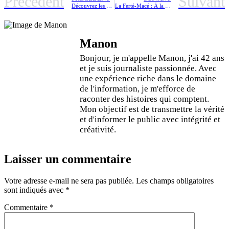
Précédent
Suivant
Découvrez les avis sur balancetanude.fr : Ce qu’en pensent les utilisateurs
La Ferté-Macé : À la découverte des mystères cachés des deux églises emblématiques
Manon
Bonjour, je m'appelle Manon, j'ai 42 ans
et je suis journaliste passionnée. Avec
une expérience riche dans le domaine
de l'information, je m'efforce de
raconter des histoires qui comptent.
Mon objectif est de transmettre la vérité
et d'informer le public avec intégrité et
créativité.
Laisser un commentaire
Votre adresse e-mail ne sera pas publiée.
Les champs obligatoires
sont indiqués avec
*
Commentaire
*