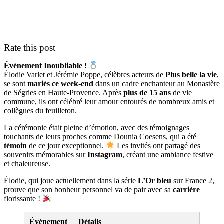
Rate this post
Événement Inoubliable !
Élodie Varlet et Jérémie Poppe, célèbres acteurs de
Plus belle la vie
,
se sont
mariés ce week-end
dans un cadre enchanteur au Monastère
de Ségries en Haute-Provence. Après
plus de 15 ans
de vie
commune, ils ont célébré leur amour entourés de nombreux amis et
collègues du feuilleton.
La cérémonie était pleine d’émotion, avec des témoignages
touchants de leurs proches comme Dounia Coesens, qui a été
témoin
de ce jour exceptionnel.
Les invités ont partagé des
souvenirs mémorables sur
Instagram
, créant une ambiance festive
et chaleureuse.
Élodie, qui joue actuellement dans la série
L’Or bleu
sur France 2,
prouve que son bonheur personnel va de pair avec sa
carrière
florissante !
Événement
Détails