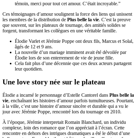
témoin, merci pour tout cet amour. C’était incroyable.”
Ces témoignages d’amour soulignent la force des liens qui unissent
les membres de la distribution de
Plus belle la vie
. C’est la preuve
que souvent, sur les plateaux de tournage, des amitiés solides se
forgent, transformant les collègues en une véritable famille.
Élodie Varlet et Jérémie Poppe ont deux fils, Marcus et Solal,
âgés de 12 et 9 ans.
La nouvelle d’un mariage imminent avait été dévoilée par
Élodie lors de son enterrement de vie de jeune fille.
Cela fait plus d’une décennie que ces deux acteurs partagent
leur quotidien.
Une love story née sur le plateau
Élodie a incarné le personnage d’Estelle Cantorel dans
Plus belle la
vie
, enchaînant les histoires d’amour parfois tumultueuses. Pourtant,
à la ville, c’est une histoire d’amour sincère et durable qui a vu le
jour avec Jérémie Poppe, rencontré lors du tournage en 2010.
À l’époque, Jérémie interpretait Romain Blanchard, un individu
complexe, loin des romance que l’on appréciait à l’écran. Cette
rencontre en dehors des intrigues dramatiques a été le début d’une