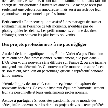
belle aventure. Ensemble, ils ont bâti une famille, offrant aux fans un
aperçu de leur quotidien à travers les années. Ce mariage n’est pas
seulement une célébration amoureuse, mais aussi un reflet de leur
épanouissement personnel et professionnel.
Petit conseil :
Pour ceux qui ont assisté à des mariages de stars et
souhaitent saisir l’essence de tels moments, n’oubliez pas de
photographier les détails. Les petits moments, comme des rires
échangés, sont souvent les plus beaux souvenirs.
Des projets professionnels à ne pas négliger
Au-delà de leur magnifique union, Élodie Varlet n’a pas l’intention
de ralentir son élan professionnel. Actuellement, elle joue dans «
L’Or bleu », une nouvelle série diffusée sur France 2, où elle incarne
une gendarme déterminée. Ce nouveau rôle montre une autre facette
de son talent, bien loin du personnage qu’elle a représenté pendant
tant d’années.
Jérémie Poppe, de son côté, continue également d’explorer de
nouveaux horizons. Ce couple inspirant équilibre harmonieusement
leur vie personnelle et leurs engagements professionnels.
Astuce à partager :
Si vous êtes passionnés par le monde des
séries, informez-vous sur les derniers projets de vos acteurs préférés.