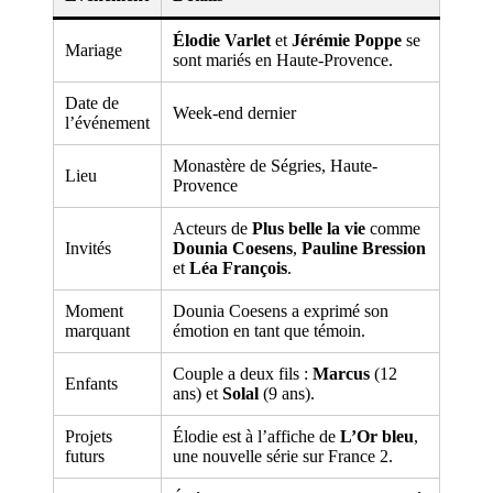
Élodie Varlet
et
Jérémie Poppe
se
Mariage
sont mariés en Haute-Provence.
Date de
Week-end dernier
l’événement
Monastère de Ségries, Haute-
Lieu
Provence
Acteurs de
Plus belle la vie
comme
Invités
Dounia Coesens
,
Pauline Bression
et
Léa François
.
Moment
Dounia Coesens a exprimé son
marquant
émotion en tant que témoin.
Couple a deux fils :
Marcus
(12
Enfants
ans) et
Solal
(9 ans).
Projets
Élodie est à l’affiche de
L’Or bleu
,
futurs
une nouvelle série sur France 2.