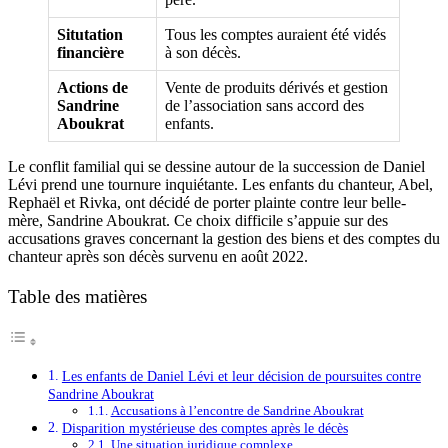
Situtation
Tous les comptes auraient été vidés
financière
à son décès.
Actions de
Vente de produits dérivés et gestion
Sandrine
de l’association sans accord des
Aboukrat
enfants.
Le conflit familial qui se dessine autour de la succession de Daniel
Lévi prend une tournure inquiétante. Les enfants du chanteur, Abel,
Rephaël et Rivka, ont décidé de porter plainte contre leur belle-
mère, Sandrine Aboukrat. Ce choix difficile s’appuie sur des
accusations graves concernant la gestion des biens et des comptes du
chanteur après son décès survenu en août 2022.
Table des matières
Les enfants de Daniel Lévi et leur décision de poursuites contre
Sandrine Aboukrat
Accusations à l’encontre de Sandrine Aboukrat
Disparition mystérieuse des comptes après le décès
Une situation juridique complexe