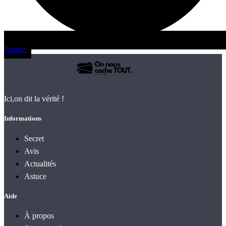
Astuce
Ici,on dit la vérité !
Informations
Secret
Avis
Actualités
Astuce
Aide
À propos