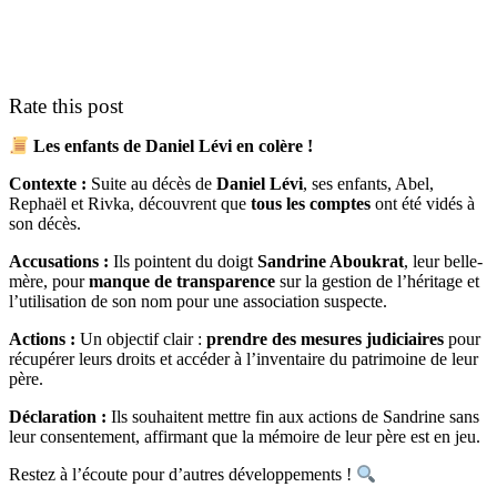
Rate this post
Les enfants de Daniel Lévi en colère !
Contexte :
Suite au décès de
Daniel Lévi
, ses enfants, Abel,
Rephaël et Rivka, découvrent que
tous les comptes
ont été vidés à
son décès.
Accusations :
Ils pointent du doigt
Sandrine Aboukrat
, leur belle-
mère, pour
manque de transparence
sur la gestion de l’héritage et
l’utilisation de son nom pour une association suspecte.
Actions :
Un objectif clair :
prendre des mesures judiciaires
pour
récupérer leurs droits et accéder à l’inventaire du patrimoine de leur
père.
Déclaration :
Ils souhaitent mettre fin aux actions de Sandrine sans
leur consentement, affirmant que la mémoire de leur père est en jeu.
Restez à l’écoute pour d’autres développements !