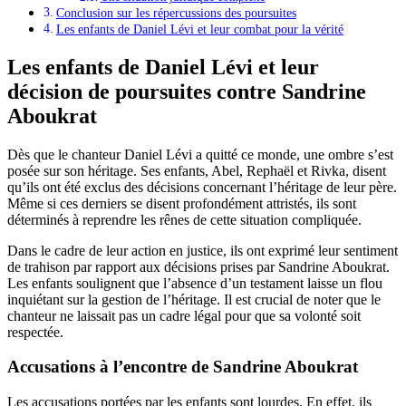
Conclusion sur les répercussions des poursuites
Les enfants de Daniel Lévi et leur combat pour la vérité
Les enfants de Daniel Lévi et leur
décision de poursuites contre Sandrine
Aboukrat
Dès que le chanteur Daniel Lévi a quitté ce monde, une ombre s’est
posée sur son héritage. Ses enfants, Abel, Rephaël et Rivka, disent
qu’ils ont été exclus des décisions concernant l’héritage de leur père.
Même si ces derniers se disent profondément attristés, ils sont
déterminés à reprendre les rênes de cette situation compliquée.
Dans le cadre de leur action en justice, ils ont exprimé leur sentiment
de trahison par rapport aux décisions prises par Sandrine Aboukrat.
Les enfants soulignent que l’absence d’un testament laisse un flou
inquiétant sur la gestion de l’héritage. Il est crucial de noter que le
chanteur ne laissait pas un cadre légal pour que sa volonté soit
respectée.
Accusations à l’encontre de Sandrine Aboukrat
Les accusations portées par les enfants sont lourdes. En effet, ils