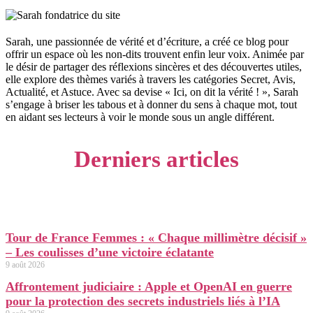
Sarah, une passionnée de vérité et d’écriture, a créé ce blog pour
offrir un espace où les non-dits trouvent enfin leur voix. Animée par
le désir de partager des réflexions sincères et des découvertes utiles,
elle explore des thèmes variés à travers les catégories Secret, Avis,
Actualité, et Astuce. Avec sa devise « Ici, on dit la vérité ! », Sarah
s’engage à briser les tabous et à donner du sens à chaque mot, tout
en aidant ses lecteurs à voir le monde sous un angle différent.
Derniers articles
Tour de France Femmes : « Chaque millimètre décisif »
– Les coulisses d’une victoire éclatante
9 août 2026
Affrontement judiciaire : Apple et OpenAI en guerre
pour la protection des secrets industriels liés à l’IA