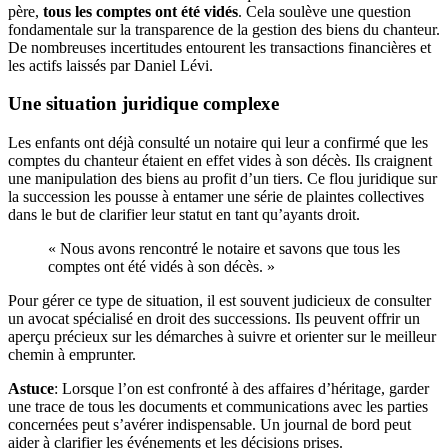
père,
tous les comptes ont été vidés
. Cela soulève une question
fondamentale sur la transparence de la gestion des biens du chanteur.
De nombreuses incertitudes entourent les transactions financières et
les actifs laissés par Daniel Lévi.
Une situation juridique complexe
Les enfants ont déjà consulté un notaire qui leur a confirmé que les
comptes du chanteur étaient en effet vides à son décès. Ils craignent
une manipulation des biens au profit d’un tiers. Ce flou juridique sur
la succession les pousse à entamer une série de plaintes collectives
dans le but de clarifier leur statut en tant qu’ayants droit.
« Nous avons rencontré le notaire et savons que tous les
comptes ont été vidés à son décès. »
Pour gérer ce type de situation, il est souvent judicieux de consulter
un avocat spécialisé en droit des successions. Ils peuvent offrir un
aperçu précieux sur les démarches à suivre et orienter sur le meilleur
chemin à emprunter.
Astuce
: Lorsque l’on est confronté à des affaires d’héritage, garder
une trace de tous les documents et communications avec les parties
concernées peut s’avérer indispensable. Un journal de bord peut
aider à clarifier les événements et les décisions prises.