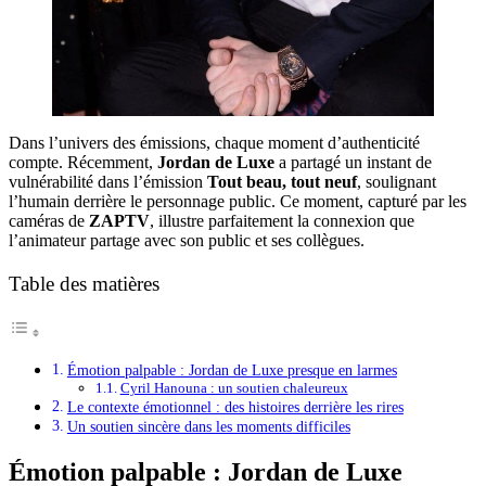
Dans l’univers des émissions, chaque moment d’authenticité
compte. Récemment,
Jordan de Luxe
a partagé un instant de
vulnérabilité dans l’émission
Tout beau, tout neuf
, soulignant
l’humain derrière le personnage public. Ce moment, capturé par les
caméras de
ZAPTV
, illustre parfaitement la connexion que
l’animateur partage avec son public et ses collègues.
Table des matières
Émotion palpable : Jordan de Luxe presque en larmes
Cyril Hanouna : un soutien chaleureux
Le contexte émotionnel : des histoires derrière les rires
Un soutien sincère dans les moments difficiles
Émotion palpable : Jordan de Luxe