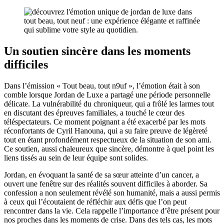
Un soutien sincère dans les moments
difficiles
Dans l’émission « Tout beau, tout n9uf », l’émotion était à son
comble lorsque Jordan de Luxe a partagé une période personnelle
délicate. La vulnérabilité du chroniqueur, qui a frôlé les larmes tout
en discutant des épreuves familiales, a touché le cœur des
téléspectateurs. Ce moment poignant a été exacerbé par les mots
réconfortants de Cyril Hanouna, qui a su faire preuve de légèreté
tout en étant profondément respectueux de la situation de son ami.
Ce soutien, aussi chaleureux que sincère, démontre à quel point les
liens tissés au sein de leur équipe sont solides.
Jordan, en évoquant la santé de sa sœur atteinte d’un cancer, a
ouvert une fenêtre sur des réalités souvent difficiles à aborder. Sa
confession a non seulement révélé son humanité, mais a aussi permis
à ceux qui l’écoutaient de réfléchir aux défis que l’on peut
rencontrer dans la vie. Cela rappelle l’importance d’être présent pour
nos proches dans les moments de crise. Dans des tels cas, les mots