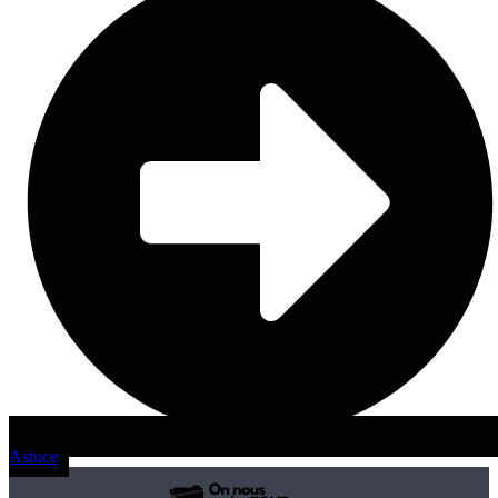
Astuce