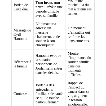
Visiblement
Tout beau, tout
Jordan de
touché, il a du
neuf
, il révèle une
Luxe ému
mal à retenir ses
période difficile
larmes.
avec sa famille.
L’animateur a
adressé un
Un moment
Message de
message
d’empathie qui
Cyril
chaleureux et de
renforce les
Hanouna
soutien à son
liens entre eux.
chroniqueur.
Montre
Hanouna évoque
l’importance du
la situation
Référence à
soutien familial
personnelle de
la famille
dans des
Jordan sans entrer
moments
dans les détails.
difficiles.
Rappel de
Jordan a des
l’impact du
antécédents
cancer dans sa
Contexte
familiaux de santé,
vie, augmentant
ce qui le touche
la tension
particulièrement.
émotionnelle.