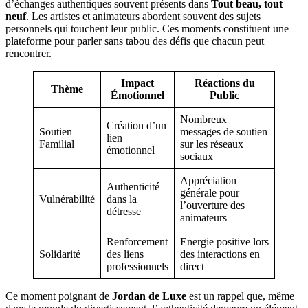
d’échanges authentiques souvent présents dans
Tout beau, tout
neuf
. Les artistes et animateurs abordent souvent des sujets
personnels qui touchent leur public. Ces moments constituent une
plateforme pour parler sans tabou des défis que chacun peut
rencontrer.
Impact
Réactions du
Thème
Émotionnel
Public
Nombreux
Création d’un
Soutien
messages de soutien
lien
Familial
sur les réseaux
émotionnel
sociaux
Appréciation
Authenticité
générale pour
Vulnérabilité
dans la
l’ouverture des
détresse
animateurs
Renforcement
Energie positive lors
Solidarité
des liens
des interactions en
professionnels
direct
Ce moment poignant de
Jordan de Luxe
est un rappel que, même