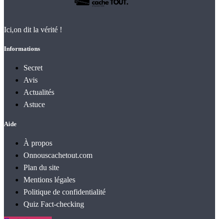
Ici,on dit la vérité !
Informations
Secret
Avis
Actualités
Astuce
Aide
À propos
Onnouscachetout.com
Plan du site
Mentions légales
Politique de confidentialité
Quiz Fact‑checking