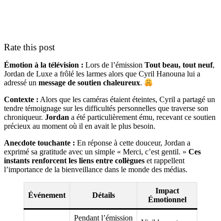
Rate this post
Émotion à la télévision :
Lors de l’émission
Tout beau, tout neuf
,
Jordan de Luxe a frôlé les larmes alors que Cyril Hanouna lui a
adressé un
message de soutien chaleureux
.
Contexte :
Alors que les caméras étaient éteintes, Cyril a partagé un
tendre témoignage sur les difficultés personnelles que traverse son
chroniqueur.
Jordan
a été particulièrement ému, recevant ce soutien
précieux au moment où il en avait le plus besoin.
Anecdote touchante :
En réponse à cette douceur, Jordan a
exprimé sa gratitude avec un simple « Merci, c’est gentil. »
Ces
instants renforcent les liens entre collègues
et rappellent
l’importance de la bienveillance dans le monde des médias.
Impact
Événement
Détails
Émotionnel
Pendant l’émission