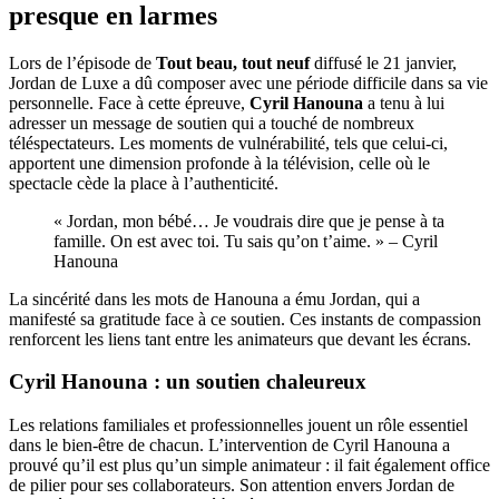
presque en larmes
Lors de l’épisode de
Tout beau, tout neuf
diffusé le 21 janvier,
Jordan de Luxe a dû composer avec une période difficile dans sa vie
personnelle. Face à cette épreuve,
Cyril Hanouna
a tenu à lui
adresser un message de soutien qui a touché de nombreux
téléspectateurs. Les moments de vulnérabilité, tels que celui-ci,
apportent une dimension profonde à la télévision, celle où le
spectacle cède la place à l’authenticité.
« Jordan, mon bébé… Je voudrais dire que je pense à ta
famille. On est avec toi. Tu sais qu’on t’aime. » – Cyril
Hanouna
La sincérité dans les mots de Hanouna a ému Jordan, qui a
manifesté sa gratitude face à ce soutien. Ces instants de compassion
renforcent les liens tant entre les animateurs que devant les écrans.
Cyril Hanouna : un soutien chaleureux
Les relations familiales et professionnelles jouent un rôle essentiel
dans le bien-être de chacun. L’intervention de Cyril Hanouna a
prouvé qu’il est plus qu’un simple animateur : il fait également office
de pilier pour ses collaborateurs. Son attention envers Jordan de