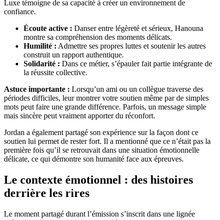
Luxe témoigne de sa capacité à créer un environnement de
confiance.
Écoute active :
Danser entre légèreté et sérieux, Hanouna
montre sa compréhension des moments délicats.
Humilité :
Admettre ses propres luttes et soutenir les autres
construit un rapport authentique.
Solidarité :
Dans ce métier, s’épauler fait partie intégrante de
la réussite collective.
Astuce importante :
Lorsqu’un ami ou un collègue traverse des
périodes difficiles, leur montrer votre soutien même par de simples
mots peut faire une grande différence. Parfois, un message simple
mais sincère peut vraiment apporter du réconfort.
Jordan a également partagé son expérience sur la façon dont ce
soutien lui permet de rester fort. Il a mentionné que ce n’était pas la
première fois qu’il se retrouvait dans une situation émotionnelle
délicate, ce qui démontre son humanité face aux épreuves.
Le contexte émotionnel : des histoires
derrière les rires
Le moment partagé durant l’émission s’inscrit dans une lignée