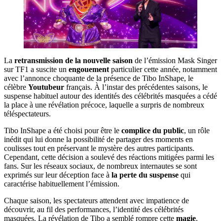
La
retransmission de la nouvelle saison
de l’émission Mask Singer
sur TF1 a suscite un
engouement
particulier cette année, notamment
avec l’annonce choquante de la présence de Tibo InShape, le
célèbre
Youtubeur
français. À l’instar des précédentes saisons, le
suspense habituel autour des identités des célébrités masquées a cédé
la place à une révélation précoce, laquelle a surpris de nombreux
téléspectateurs.
Tibo InShape a été choisi pour être le
complice du public
, un rôle
inédit qui lui donne la possibilité de partager des moments en
coulisses tout en préservant le mystère des autres participants.
Cependant, cette décision a soulevé des réactions mitigées parmi les
fans. Sur les réseaux sociaux, de nombreux internautes se sont
exprimés sur leur déception face à
la perte du suspense
qui
caractérise habituellement l’émission.
Chaque saison, les spectateurs attendent avec impatience de
découvrir, au fil des performances, l’identité des célébrités
masquées. La révélation de Tibo a semblé rompre cette
magie
,