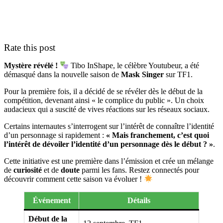
Rate this post
Mystère révélé !
Tibo InShape, le célèbre Youtubeur, a été
démasqué dans la nouvelle saison de
Mask Singer
sur TF1.
Pour la première fois, il a décidé de se révéler dès le début de la
compétition, devenant ainsi « le complice du public ». Un choix
audacieux qui a suscité de vives réactions sur les réseaux sociaux.
Certains internautes s’interrogent sur l’intérêt de connaître l’identité
d’un personnage si rapidement :
« Mais franchement, c’est quoi
l’intérêt de dévoiler l’identité d’un personnage dès le début ? »
.
Cette initiative est une première dans l’émission et crée un mélange
de
curiosité
et de
doute
parmi les fans. Restez connectés pour
découvrir comment cette saison va évoluer !
Événement
Détails
Début de la