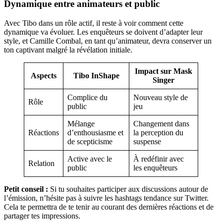
Dynamique entre animateurs et public
Avec Tibo dans un rôle actif, il reste à voir comment cette
dynamique va évoluer. Les enquêteurs se doivent d’adapter leur
style, et Camille Combal, en tant qu’animateur, devra conserver un
ton captivant malgré la révélation initiale.
Impact sur Mask
Aspects
Tibo InShape
Singer
Complice du
Nouveau style de
Rôle
public
jeu
Mélange
Changement dans
Réactions
d’enthousiasme et
la perception du
de scepticisme
suspense
Active avec le
À redéfinir avec
Relation
public
les enquêteurs
Petit conseil :
Si tu souhaites participer aux discussions autour de
l’émission, n’hésite pas à suivre les hashtags tendance sur Twitter.
Cela te permettra de te tenir au courant des dernières réactions et de
partager tes impressions.