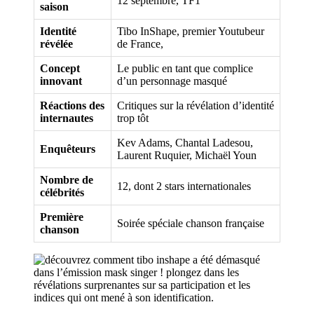
12 septembre, TF1
saison
Identité
Tibo InShape, premier Youtubeur
révélée
de France,
Concept
Le public en tant que complice
innovant
d’un personnage masqué
Réactions des
Critiques sur la révélation d’identité
internautes
trop tôt
Kev Adams, Chantal Ladesou,
Enquêteurs
Laurent Ruquier, Michaël Youn
Nombre de
12, dont 2 stars internationales
célébrités
Première
Soirée spéciale chanson française
chanson