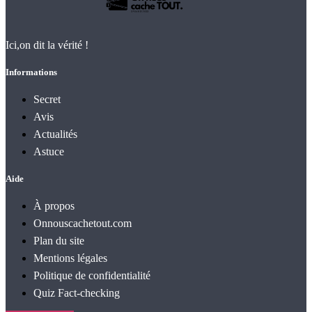
Ici,on dit la vérité !
Informations
Secret
Avis
Actualités
Astuce
Aide
À propos
Onnouscachetout.com
Plan du site
Mentions légales
Politique de confidentialité
Quiz Fact‑checking