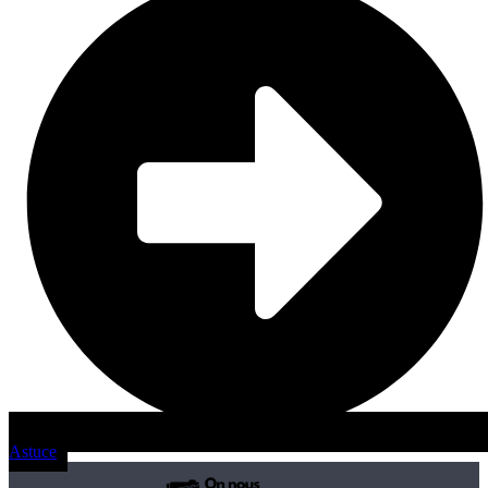
Astuce