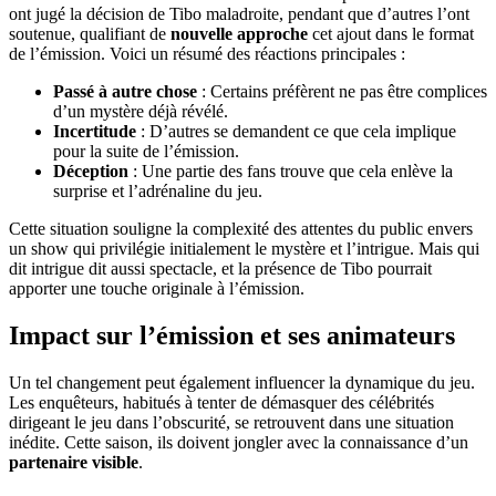
ont jugé la décision de Tibo maladroite, pendant que d’autres l’ont
soutenue, qualifiant de
nouvelle approche
cet ajout dans le format
de l’émission. Voici un résumé des réactions principales :
Passé à autre chose
: Certains préfèrent ne pas être complices
d’un mystère déjà révélé.
Incertitude
: D’autres se demandent ce que cela implique
pour la suite de l’émission.
Déception
: Une partie des fans trouve que cela enlève la
surprise et l’adrénaline du jeu.
Cette situation souligne la complexité des attentes du public envers
un show qui privilégie initialement le mystère et l’intrigue. Mais qui
dit intrigue dit aussi spectacle, et la présence de Tibo pourrait
apporter une touche originale à l’émission.
Impact sur l’émission et ses animateurs
Un tel changement peut également influencer la dynamique du jeu.
Les enquêteurs, habitués à tenter de démasquer des célébrités
dirigeant le jeu dans l’obscurité, se retrouvent dans une situation
inédite. Cette saison, ils doivent jongler avec la connaissance d’un
partenaire visible
.