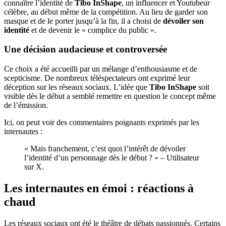
connaître l’identité de
Tibo InShape
, un influencer et Youtubeur
célèbre, au début même de la compétition. Au lieu de garder son
masque et de le porter jusqu’à la fin, il a choisi de
dévoiler son
identité
et de devenir le « complice du public ».
Une décision audacieuse et controversée
Ce choix a été accueilli par un mélange d’enthousiasme et de
scepticisme. De nombreux téléspectateurs ont exprimé leur
déception sur les réseaux sociaux. L’idée que
Tibo InShape
soit
visible dès le début a semblé remettre en question le concept même
de l’émission.
Ici, on peut voir des commentaires poignants exprimés par les
internautes :
« Mais franchement, c’est quoi l’intérêt de dévoiler
l’identité d’un personnage dès le début ? » – Utilisateur
sur X.
Les internautes en émoi : réactions à
chaud
Les réseaux sociaux ont été le théâtre de débats passionnés. Certains