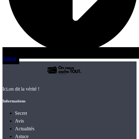
Astuce
Ici,on dit la vérité !
Informations
Secret
Avis
Actualités
Astuce