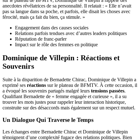
sur le plateau de BFMTV, Dominique de Villepin a rappelé des
anecdotes révélatrices de sa personnalité. Il relatait : « Elle n’avait
pas sa langue dans sa poche, et parfois, elle disait les choses avec
férocité, mais ça fait du bien, ça stimule. »
Engagement dans des causes sociales
Relations parfois tendues avec d’autres leaders politiques
Réputation de franc-parler
Impact sur le rôle des femmes en politique
Dominique de Villepin : Réactions et
Souvenirs
Suite à la disparition de Bernadette Chirac, Dominique de Villepin a
exprimé ses
réactions
sur le plateau de BFMTV. À cette occasion, il
a évoqué les souvenirs partagés malgré leurs
tensions passées
.
Qualifiant Bernadette de « femme engagée et curieuse », il a su
trouver les mots justes pour rappeler leur interaction historique,
construite sur des désaccords mais également sur un respect mutuel.
Un Dialogue Qui Traverse le Temps
Les échanges entre Bernadette Chirac et Dominique de Villepin
témoignent d’une complexité fugace des relations politiques. Bien