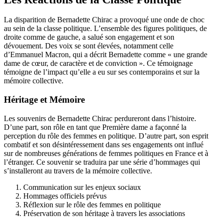
La disparition de Bernadette Chirac a provoqué une onde de choc
au sein de la classe politique. L’ensemble des figures politiques, de
droite comme de gauche, a salué son engagement et son
dévouement. Des voix se sont élevées, notamment celle
d’Emmanuel Macron, qui a décrit Bernadette comme « une grande
dame de cœur, de caractère et de conviction ». Ce témoignage
témoigne de l’impact qu’elle a eu sur ses contemporains et sur la
mémoire collective.
Héritage et Mémoire
Les souvenirs de Bernadette Chirac perdureront dans l’histoire.
D’une part, son rôle en tant que Première dame a façonné la
perception du rôle des femmes en politique. D’autre part, son esprit
combatif et son désintéressement dans ses engagements ont influé
sur de nombreuses générations de femmes politiques en France et à
l’étranger. Ce souvenir se traduira par une série d’hommages qui
s’installeront au travers de la mémoire collective.
Communication sur les enjeux sociaux
Hommages officiels prévus
Réflexion sur le rôle des femmes en politique
Préservation de son héritage à travers les associations