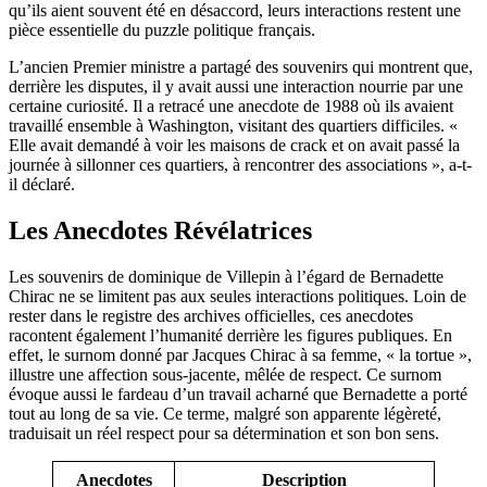
qu’ils aient souvent été en désaccord, leurs interactions restent une
pièce essentielle du puzzle politique français.
L’ancien Premier ministre a partagé des souvenirs qui montrent que,
derrière les disputes, il y avait aussi une interaction nourrie par une
certaine curiosité. Il a retracé une anecdote de 1988 où ils avaient
travaillé ensemble à Washington, visitant des quartiers difficiles. «
Elle avait demandé à voir les maisons de crack et on avait passé la
journée à sillonner ces quartiers, à rencontrer des associations », a-t-
il déclaré.
Les Anecdotes Révélatrices
Les souvenirs de dominique de Villepin à l’égard de Bernadette
Chirac ne se limitent pas aux seules interactions politiques. Loin de
rester dans le registre des archives officielles, ces anecdotes
racontent également l’humanité derrière les figures publiques. En
effet, le surnom donné par Jacques Chirac à sa femme, « la tortue »,
illustre une affection sous-jacente, mêlée de respect. Ce surnom
évoque aussi le fardeau d’un travail acharné que Bernadette a porté
tout au long de sa vie. Ce terme, malgré son apparente légèreté,
traduisait un réel respect pour sa détermination et son bon sens.
Anecdotes
Description