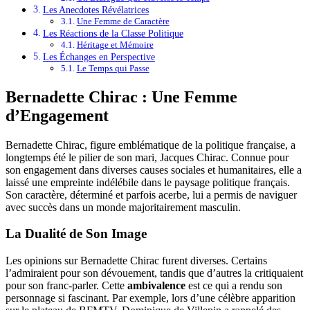
Les Anecdotes Révélatrices
Une Femme de Caractère
Les Réactions de la Classe Politique
Héritage et Mémoire
Les Échanges en Perspective
Le Temps qui Passe
Bernadette Chirac : Une Femme
d’Engagement
Bernadette Chirac, figure emblématique de la politique française, a
longtemps été le pilier de son mari, Jacques Chirac. Connue pour
son engagement dans diverses causes sociales et humanitaires, elle a
laissé une empreinte indélébile dans le paysage politique français.
Son caractère, déterminé et parfois acerbe, lui a permis de naviguer
avec succès dans un monde majoritairement masculin.
La Dualité de Son Image
Les opinions sur Bernadette Chirac furent diverses. Certains
l’admiraient pour son dévouement, tandis que d’autres la critiquaient
pour son franc-parler. Cette
ambivalence
est ce qui a rendu son
personnage si fascinant. Par exemple, lors d’une célèbre apparition