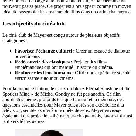
réflexion et d’échange autour du septième art, où la téléréalité ne
trouverait pas sa place. Ce projet est alors apparu comme un moyen
idéal de rassembler les amateurs de films dans un cadre chaleureux.
Les objectifs du ciné-club
Le ciné-club de Mayer est conçu autour de plusieurs objectifs
stratégiques :
Favoriser l’échange culturel :
Créer un espace de dialogue
ouvert à tous.
Redécouvrir des classiques :
Projeter des films
emblématiques qui ont marqué l’histoire du cinéma.
Renforcer les liens humains :
Offrir une expérience sociale
enrichissante autour du cinéma.
Pour la première édition, le choix du film « Eternal Sunshine of the
Spotless Mind » de Michel Gondry ne fut pas anodin. Ce film
aborde des thèmes profonds tels que l’amour et la mémoire, des
questions essentielles pour Mayer qui, après son expérience à la
télévision, semble aspirer à une quête de sens. Meyer envisage
également des projections thématiques chaque mois, favorisant ainsi
la diversité des genres.