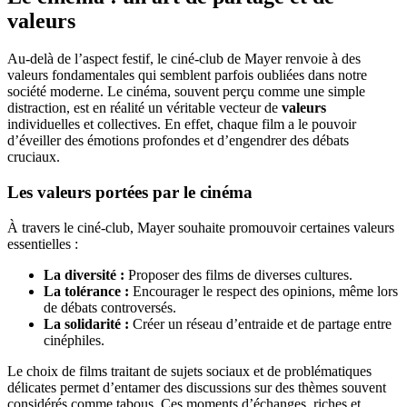
valeurs
Au-delà de l’aspect festif, le ciné-club de Mayer renvoie à des
valeurs fondamentales qui semblent parfois oubliées dans notre
société moderne. Le cinéma, souvent perçu comme une simple
distraction, est en réalité un véritable vecteur de
valeurs
individuelles et collectives. En effet, chaque film a le pouvoir
d’éveiller des émotions profondes et d’engendrer des débats
cruciaux.
Les valeurs portées par le cinéma
À travers le ciné-club, Mayer souhaite promouvoir certaines valeurs
essentielles :
La diversité :
Proposer des films de diverses cultures.
La tolérance :
Encourager le respect des opinions, même lors
de débats controversés.
La solidarité :
Créer un réseau d’entraide et de partage entre
cinéphiles.
Le choix de films traitant de sujets sociaux et de problématiques
délicates permet d’entamer des discussions sur des thèmes souvent
considérés comme tabous. Ces moments d’échanges, riches et