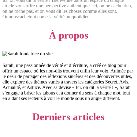
Ici, on vous dit la vérité ! Bienvenue dans un espace où chaque
article vous offre une perspective authentique. Ici, on ne cache rien,
on ne triche pas, et on vous dit les choses comme elles sont.
Onnouscachetout.com : la vérité au quotidien.
À propos
Sarah, une passionnée de vérité et d’écriture, a créé ce blog pour
offrir un espace où les non-dits trouvent enfin leur voix. Animée par
le désir de partager des réflexions sincères et des découvertes utiles,
elle explore des thèmes variés à travers les catégories Secret, Avis,
Actualité, et Astuce. Avec sa devise « Ici, on dit la vérité ! », Sarah
s’engage à briser les tabous et à donner du sens à chaque mot, tout
en aidant ses lecteurs à voir le monde sous un angle différent.
Derniers articles