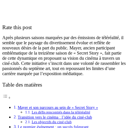
Rate this post
Après plusieurs saisons marquées par des émissions de téléréalité, il
semble que le paysage du divertissement évolue et reflète de
nouveaux désirs de la part du public. Mayer, ancien participant
emblématique de la treizième saison de « Secret Story », fait partie
de cette dynamique en proposant sa vision du cinéma à travers un
ciné-club. Cette initiative s’inscrit dans une volonté de rassembler les
passionnés du septième art, tout en repoussant les limites d’une
carrière marquée par l’exposition médiatique.
Table des matières
Mayer et son parcours au sein de « Secret Story »
Les défis rencontrés dans la téléréalité
Transition vers le cinéma : l’idée du ciné-club
Les objectifs du ciné-club
Le premier événement : un succès fulgurant