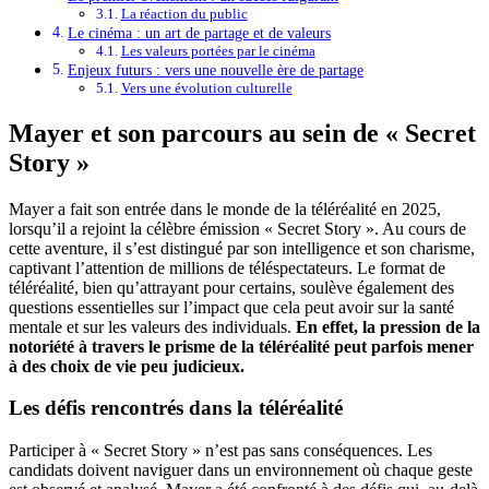
La réaction du public
Le cinéma : un art de partage et de valeurs
Les valeurs portées par le cinéma
Enjeux futurs : vers une nouvelle ère de partage
Vers une évolution culturelle
Mayer et son parcours au sein de « Secret
Story »
Mayer a fait son entrée dans le monde de la téléréalité en 2025,
lorsqu’il a rejoint la célèbre émission « Secret Story ». Au cours de
cette aventure, il s’est distingué par son intelligence et son charisme,
captivant l’attention de millions de téléspectateurs. Le format de
téléréalité, bien qu’attrayant pour certains, soulève également des
questions essentielles sur l’impact que cela peut avoir sur la santé
mentale et sur les valeurs des individuals.
En effet, la pression de la
notoriété à travers le prisme de la téléréalité peut parfois mener
à des choix de vie peu judicieux.
Les défis rencontrés dans la téléréalité
Participer à « Secret Story » n’est pas sans conséquences. Les
candidats doivent naviguer dans un environnement où chaque geste