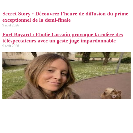
Secret Story : Découvrez l’heure de diffusion du prime
exceptionnel de la demi-finale
9 août 2026
Fort Boyard : Elodie Gossuin provoque la colère des
téléspectateurs avec un geste jugé impardonnable
9 août 2026