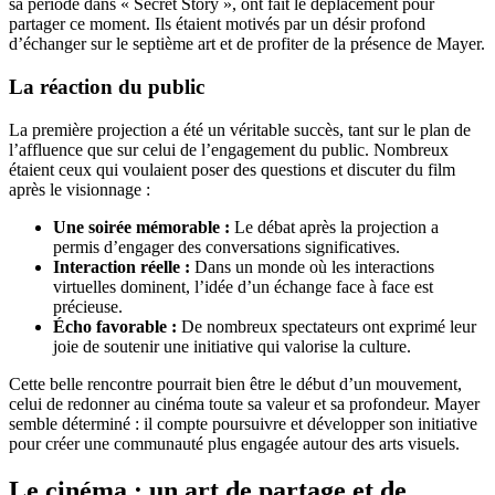
sa période dans « Secret Story », ont fait le déplacement pour
partager ce moment. Ils étaient motivés par un désir profond
d’échanger sur le septième art et de profiter de la présence de Mayer.
La réaction du public
La première projection a été un véritable succès, tant sur le plan de
l’affluence que sur celui de l’engagement du public. Nombreux
étaient ceux qui voulaient poser des questions et discuter du film
après le visionnage :
Une soirée mémorable :
Le débat après la projection a
permis d’engager des conversations significatives.
Interaction réelle :
Dans un monde où les interactions
virtuelles dominent, l’idée d’un échange face à face est
précieuse.
Écho favorable :
De nombreux spectateurs ont exprimé leur
joie de soutenir une initiative qui valorise la culture.
Cette belle rencontre pourrait bien être le début d’un mouvement,
celui de redonner au cinéma toute sa valeur et sa profondeur. Mayer
semble déterminé : il compte poursuivre et développer son initiative
pour créer une communauté plus engagée autour des arts visuels.
Le cinéma : un art de partage et de