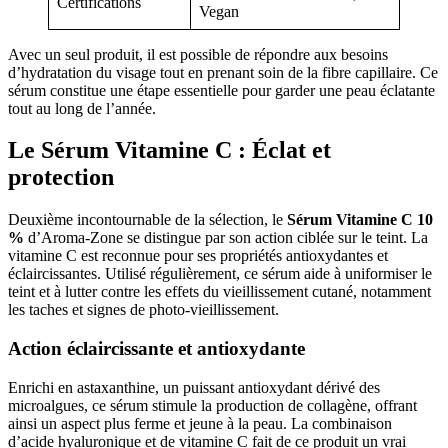
Certifications
Vegan
Avec un seul produit, il est possible de répondre aux besoins
d’hydratation du visage tout en prenant soin de la fibre capillaire. Ce
sérum constitue une étape essentielle pour garder une peau éclatante
tout au long de l’année.
Le Sérum Vitamine C : Éclat et
protection
Deuxième incontournable de la sélection, le
Sérum Vitamine C 10
%
d’Aroma-Zone se distingue par son action ciblée sur le teint. La
vitamine C est reconnue pour ses propriétés antioxydantes et
éclaircissantes. Utilisé régulièrement, ce sérum aide à uniformiser le
teint et à lutter contre les effets du vieillissement cutané, notamment
les taches et signes de photo-vieillissement.
Action éclaircissante et antioxydante
Enrichi en astaxanthine, un puissant antioxydant dérivé des
microalgues, ce sérum stimule la production de collagène, offrant
ainsi un aspect plus ferme et jeune à la peau. La combinaison
d’acide hyaluronique et de vitamine C fait de ce produit un vrai