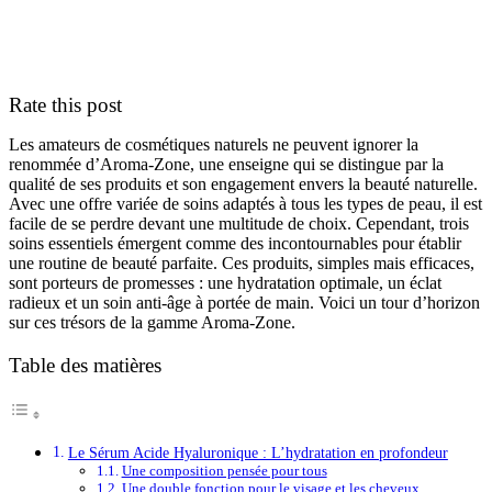
Rate this post
Les amateurs de cosmétiques naturels ne peuvent ignorer la
renommée d’Aroma-Zone, une enseigne qui se distingue par la
qualité de ses produits et son engagement envers la beauté naturelle.
Avec une offre variée de soins adaptés à tous les types de peau, il est
facile de se perdre devant une multitude de choix. Cependant, trois
soins essentiels émergent comme des incontournables pour établir
une routine de beauté parfaite. Ces produits, simples mais efficaces,
sont porteurs de promesses : une hydratation optimale, un éclat
radieux et un soin anti-âge à portée de main. Voici un tour d’horizon
sur ces trésors de la gamme Aroma-Zone.
Table des matières
Le Sérum Acide Hyaluronique : L’hydratation en profondeur
Une composition pensée pour tous
Une double fonction pour le visage et les cheveux