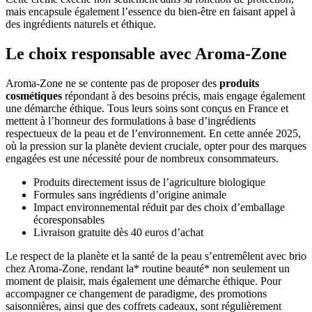
mais encapsule également l’essence du bien-être en faisant appel à
des ingrédients naturels et éthique.
Le choix responsable avec Aroma-Zone
Aroma-Zone ne se contente pas de proposer des
produits
cosmétiques
répondant à des besoins précis, mais engage également
une démarche éthique. Tous leurs soins sont conçus en France et
mettent à l’honneur des formulations à base d’ingrédients
respectueux de la peau et de l’environnement. En cette année 2025,
où la pression sur la planète devient cruciale, opter pour des marques
engagées est une nécessité pour de nombreux consommateurs.
Produits directement issus de l’agriculture biologique
Formules sans ingrédients d’origine animale
Impact environnemental réduit par des choix d’emballage
écoresponsables
Livraison gratuite dès 40 euros d’achat
Le respect de la planète et la santé de la peau s’entremêlent avec brio
chez Aroma-Zone, rendant la* routine beauté* non seulement un
moment de plaisir, mais également une démarche éthique. Pour
accompagner ce changement de paradigme, des promotions
saisonnières, ainsi que des coffrets cadeaux, sont régulièrement