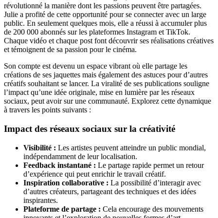
révolutionné la manière dont les passions peuvent être partagées.
Julie a profité de cette opportunité pour se connecter avec un large
public. En seulement quelques mois, elle a réussi à accumuler plus
de 200 000 abonnés sur les plateformes Instagram et TikTok.
Chaque vidéo et chaque post font découvrir ses réalisations créatives
et témoignent de sa passion pour le cinéma.
Son compte est devenu un espace vibrant où elle partage les
créations de ses jaquettes mais également des astuces pour d’autres
créatifs souhaitant se lancer. La viralité de ses publications souligne
l’impact qu’une idée originale, mise en lumière par les réseaux
sociaux, peut avoir sur une communauté. Explorez cette dynamique
à travers les points suivants :
Impact des réseaux sociaux sur la créativité
Visibilité :
Les artistes peuvent atteindre un public mondial,
indépendamment de leur localisation.
Feedback instantané :
Le partage rapide permet un retour
d’expérience qui peut enrichir le travail créatif.
Inspiration collaborative :
La possibilité d’interagir avec
d’autres créateurs, partageant des techniques et des idées
inspirantes.
Plateforme de partage :
Cela encourage des mouvements
innovants et l’exploration de nouvelles formes d’art.