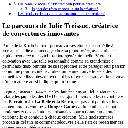
Les réseaux sociaux : un tremplin pour la créativité
Impact des réseaux sociaux sur la créativité
Les résultats de cette transformation : un lien renforcé
Le parcours de Julie Treissac, créatrice
de couvertures innovantes
Partie de la Rochelle pour poursuivre ses études de comédie à
Versailles, Julie a emménagé chez sa grand-mère, avec qui elle a
rapidement créé une symbiose intergénérationnelle. Vivre en
colocation avec une telle personnalité comme sa grand-mère a
permit aux deux femmes de se rapprocher et de partager leur passion
commune pour le cinéma. Julie donne une nouvelle vie à des
jaquettes vieillissantes, réinventant les œuvres classiques du cinéma
d’une manière aussi ludique qu’artistique.
Depuis plusieurs mois, elle s’est lancée dans un défi audacieux :
refaire les jaquettes des DVD de sa grand-mère. Celles-ci vont de
«
Le Parrain »
à
« La Belle et la Bête »
, en passant par des films
contemporains comme
« Hunger Games »
. Julie utilise des outils
modernes et des techniques artisanales pour redonner une touche
personnelle et comique à chaque création. Mais quels sont ses
processus créatifs et comment découvre-t-elle l’art de redessiner ces
couvertures emblématiques ?