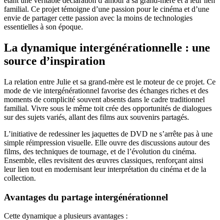
étant une véritable déclaration d’amour à sa grand-mère et à leur lien
familial. Ce projet témoigne d’une passion pour le cinéma et d’une
envie de partager cette passion avec la moins de technologies
essentielles à son époque.
La dynamique intergénérationnelle : une
source d’inspiration
La relation entre Julie et sa grand-mère est le moteur de ce projet. Ce
mode de vie intergénérationnel favorise des échanges riches et des
moments de complicité souvent absents dans le cadre traditionnel
familial. Vivre sous le même toit crée des opportunités de dialogues
sur des sujets variés, allant des films aux souvenirs partagés.
L’initiative de redessiner les jaquettes de DVD ne s’arrête pas à une
simple réimpression visuelle. Elle ouvre des discussions autour des
films, des techniques de tournage, et de l’évolution du cinéma.
Ensemble, elles revisitent des œuvres classiques, renforçant ainsi
leur lien tout en modernisant leur interprétation du cinéma et de la
collection.
Avantages du partage intergénérationnel
Cette dynamique a plusieurs avantages :