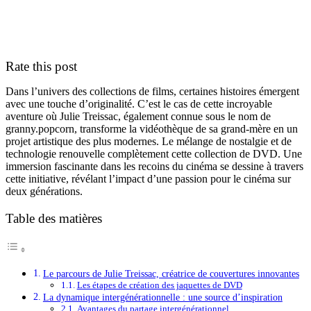
Rate this post
Dans l’univers des collections de films, certaines histoires émergent
avec une touche d’originalité. C’est le cas de cette incroyable
aventure où Julie Treissac, également connue sous le nom de
granny.popcorn, transforme la vidéothèque de sa grand-mère en un
projet artistique des plus modernes. Le mélange de nostalgie et de
technologie renouvelle complètement cette collection de DVD. Une
immersion fascinante dans les recoins du cinéma se dessine à travers
cette initiative, révélant l’impact d’une passion pour le cinéma sur
deux générations.
Table des matières
Le parcours de Julie Treissac, créatrice de couvertures innovantes
Les étapes de création des jaquettes de DVD
La dynamique intergénérationnelle : une source d’inspiration
Avantages du partage intergénérationnel