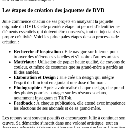
Les étapes de création des jaquettes de DVD
Julie commence chacun de ses projets en analysant la jaquette
originale du DVD. Cette première étape lui permet d’identifier les
éléments essentiels qui doivent être conservés, tout en injectant sa
propre créativité. Voici les principales étapes de son processus de
création :
Recherche d’Inspiration :
Elle navigue sur Internet pour
trouver des références visuelles et s’inspire d’autres artistes.
Matériaux :
Utilisation de papier haute qualité, de crayons de
couleur, et même de costumes que sa grand-mère a gardés au
fil des années.
Élaboration et Design :
Elle crée un design qui intègre
l’esprit du film tout en ajoutant une dose d’humour.
Photographie :
Après avoir réalisé chaque design, elle prend
des photos pour les partager sur les réseaux sociaux,
notamment Instagram et TikTok.
Feedback :
À chaque publication, elle attend avec impatience
les réactions de ses abonnés et de sa grand-mère.
Les retours sont souvent positifs et encouragent Julie à continuer son
œuvre. Sa démarche s’inscrit dans une volonté artistique, tout en