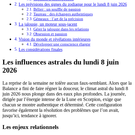
Les prévisions des signes du zodiaque pour le lundi 8 juin 2026
Bélier : un souffle de passion
Taureau : des échanges authentiques
Gémeaux : l’art de la précision
La jalousie, un moteur sous-jacent
Gérer la jalousie dans les relations
Obsession et passion
Vision du monde et révélations intérieures
Développer une conscience élargie
Les considérations finales
Les influences astrales du lundi 8 juin
2026
La reprise de la semaine ne tolère aucun faux-semblant. Alors que la
Balance a fini de faire régner la douceur, le climat astral du lundi 8
juin 2026 nous plonge dans des eaux plus profondes. La journée,
dirigée par l’énergie intense de la Lune en Scorpion, exige que
chacun se montre authentique et déterminé. Cette configuration
favorise également la résolution des problèmes que l’on avait,
jusqu’ici, tendance à ignorer.
Les enjeux relationnels