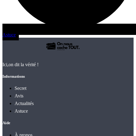
Astuce
Ici,on dit la vérité !
Informations
Secret
Avis
Actualités
Astuce
Aide
À propos