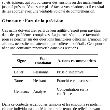
sujets épineux qui ont pu causer des tensions ou des malentendus
jusqu’à présent. Vous serez placé face à vos relations, et il est vital
de les aborder avec une véritable volonté de compréhension.
Gémeaux : l’art de la précision
Ces natifs doivent tirer parti de leur agilité d’esprit pour naviguer
dans des problèmes complexes. La journée s’annonce favorable
pour se pencher sur des questions financières délicates. L’amour, par
ailleurs, nécessite une attention particulière aux détails. Cela pourra
bâtir une confiance renouvelée dans vos relations.
État
Signe
Actions recommandées
emotional
Bélier
Passionné
Prise d’initiatives
Taureau
Hésitant
Franchise et discussion
Concentration sur la
Gémeaux
Analyse
confiance
Dans ce contexte astral où les tensions et les émotions se mêlent,
chaque individu est appelé à prendre le temps de réfléchir avant