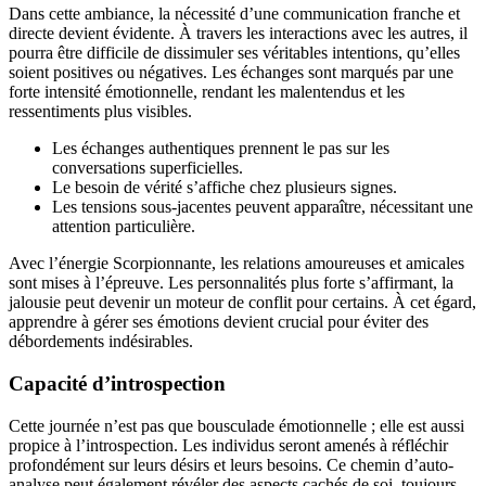
Dans cette ambiance, la nécessité d’une communication franche et
directe devient évidente. À travers les interactions avec les autres, il
pourra être difficile de dissimuler ses véritables intentions, qu’elles
soient positives ou négatives. Les échanges sont marqués par une
forte intensité émotionnelle, rendant les malentendus et les
ressentiments plus visibles.
Les échanges authentiques prennent le pas sur les
conversations superficielles.
Le besoin de vérité s’affiche chez plusieurs signes.
Les tensions sous-jacentes peuvent apparaître, nécessitant une
attention particulière.
Avec l’énergie Scorpionnante, les relations amoureuses et amicales
sont mises à l’épreuve. Les personnalités plus forte s’affirmant, la
jalousie peut devenir un moteur de conflit pour certains. À cet égard,
apprendre à gérer ses émotions devient crucial pour éviter des
débordements indésirables.
Capacité d’introspection
Cette journée n’est pas que bousculade émotionnelle ; elle est aussi
propice à l’introspection. Les individus seront amenés à réfléchir
profondément sur leurs désirs et leurs besoins. Ce chemin d’auto-
analyse peut également révéler des aspects cachés de soi, toujours