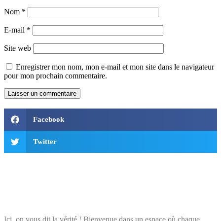
Nom
*
E-mail
*
Site web
Enregistrer mon nom, mon e-mail et mon site dans le navigateur
pour mon prochain commentaire.
Facebook
Twitter
Ici, on vous dit la vérité ! Bienvenue dans un espace où chaque