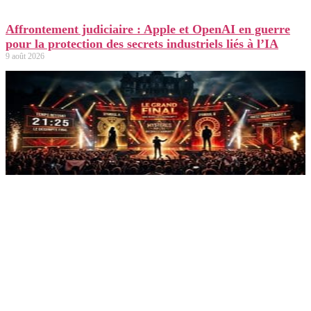
Affrontement judiciaire : Apple et OpenAI en guerre
pour la protection des secrets industriels liés à l’IA
9 août 2026