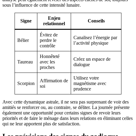
sous l’influence de cette intensité lunaire.
Enjeu
Signe
Conseils
relationnel
Évitez de
Canalisez l’énergie par
Bélier
perdre le
l’activité physique
contrôle
Honnêteté
Créez un espace de
Taureau
avec les
dialogue
proches
Utilisez votre
Affirmation de
Scorpion
magnétisme avec
soi
prudence
Avec cette dynamique astrale, il ne sera pas surprenant de voir des
amitiés se renforcer ou, au contraire, se déliter. La journée présente
également une opportunité pour certains signes de revoir leurs
priorités et de faire le ménage dans leurs relations en éliminant celles
qui ne leur apportent plus de satisfaction.