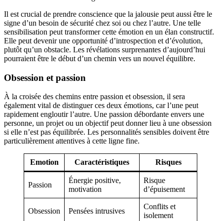
Il est crucial de prendre conscience que la jalousie peut aussi être le
signe d’un besoin de sécurité chez soi ou chez l’autre. Une telle
sensibilisation peut transformer cette émotion en un élan constructif.
Elle peut devenir une opportunité d’introspection et d’évolution,
plutôt qu’un obstacle. Les révélations surprenantes d’aujourd’hui
pourraient être le début d’un chemin vers un nouvel équilibre.
Obsession et passion
À la croisée des chemins entre passion et obsession, il sera
également vital de distinguer ces deux émotions, car l’une peut
rapidement engloutir l’autre. Une passion débordante envers une
personne, un projet ou un objectif peut donner lieu à une obsession
si elle n’est pas équilibrée. Les personnalités sensibles doivent être
particulièrement attentives à cette ligne fine.
Emotion
Caractéristiques
Risques
Énergie positive,
Risque
Passion
motivation
d’épuisement
Conflits et
Obsession
Pensées intrusives
isolement