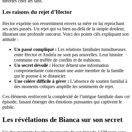
théories chez les fans.
Les raisons du rejet d’Hector
Hector exprime son ressentiment envers sa mère en lui reprochant
ses actes passés. Un rejet qui va bien au-delà de la simple douleur,
illustrant une profonde rancœur. Voici des points clés expliquant son
attitude :
Un passé compliqué :
Les relations familiales tumultueuses
entre Hector et Andréa ne sont pas nouvelles. Leur histoire
commune est truffée de conflits et de trahisons.
Un secret dévoilé :
Hector détient une information
compromettante concernant une autre membre de la famille
qui le pousse à se distancier.
Une colère difficile à gérer :
L’absence de soutien familial à
des moments critiques amplifie les sentiments de rejet.
Ces éléments renforcent la complexité de l’intrigue familiale dans cet
épisode, faisant émerger des émotions puissantes qui captivent le
public.
Les révélations de Bianca sur son secret