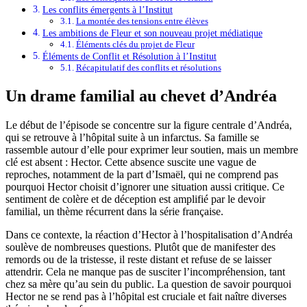
Les conflits émergents à l’Institut
La montée des tensions entre élèves
Les ambitions de Fleur et son nouveau projet médiatique
Éléments clés du projet de Fleur
Éléments de Conflit et Résolution à l’Institut
Récapitulatif des conflits et résolutions
Un drame familial au chevet d’Andréa
Le début de l’épisode se concentre sur la figure centrale d’Andréa,
qui se retrouve à l’hôpital suite à un infarctus. Sa famille se
rassemble autour d’elle pour exprimer leur soutien, mais un membre
clé est absent : Hector. Cette absence suscite une vague de
reproches, notamment de la part d’Ismaël, qui ne comprend pas
pourquoi Hector choisit d’ignorer une situation aussi critique. Ce
sentiment de colère et de déception est amplifié par le devoir
familial, un thème récurrent dans la série française.
Dans ce contexte, la réaction d’Hector à l’hospitalisation d’Andréa
soulève de nombreuses questions. Plutôt que de manifester des
remords ou de la tristesse, il reste distant et refuse de se laisser
attendrir. Cela ne manque pas de susciter l’incompréhension, tant
chez sa mère qu’au sein du public. La question de savoir pourquoi
Hector ne se rend pas à l’hôpital est cruciale et fait naître diverses