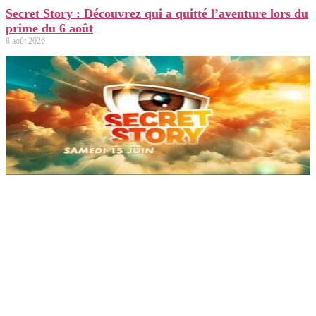
Secret Story : Découvrez qui a quitté l’aventure lors du
prime du 6 août
8 août 2026