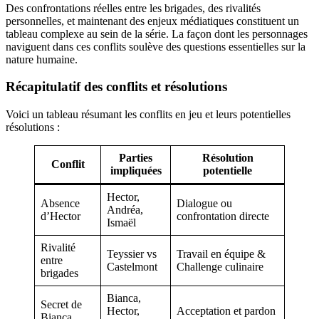
Des confrontations réelles entre les brigades, des rivalités
personnelles, et maintenant des enjeux médiatiques constituent un
tableau complexe au sein de la série. La façon dont les personnages
naviguent dans ces conflits soulève des questions essentielles sur la
nature humaine.
Récapitulatif des conflits et résolutions
Voici un tableau résumant les conflits en jeu et leurs potentielles
résolutions :
Parties
Résolution
Conflit
impliquées
potentielle
Hector,
Absence
Dialogue ou
Andréa,
d’Hector
confrontation directe
Ismaël
Rivalité
Teyssier vs
Travail en équipe &
entre
Castelmont
Challenge culinaire
brigades
Bianca,
Secret de
Hector,
Acceptation et pardon
Bianca