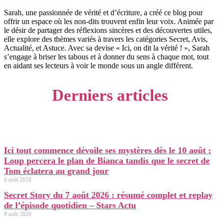
Sarah, une passionnée de vérité et d’écriture, a créé ce blog pour
offrir un espace où les non-dits trouvent enfin leur voix. Animée par
le désir de partager des réflexions sincères et des découvertes utiles,
elle explore des thèmes variés à travers les catégories Secret, Avis,
Actualité, et Astuce. Avec sa devise « Ici, on dit la vérité ! », Sarah
s’engage à briser les tabous et à donner du sens à chaque mot, tout
en aidant ses lecteurs à voir le monde sous un angle différent.
Derniers articles
Ici tout commence dévoile ses mystères dès le 10 août :
Loup percera le plan de Bianca tandis que le secret de
Tom éclatera au grand jour
8 août 2026
Secret Story du 7 août 2026 : résumé complet et replay
de l’épisode quotidien – Stars Actu
8 août 2026