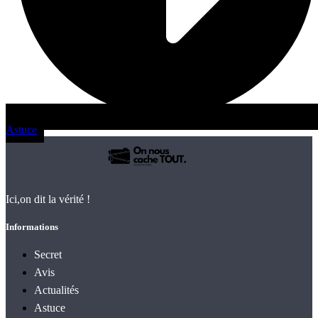
Astuce
Ici,on dit la vérité !
Informations
Secret
Avis
Actualités
Astuce