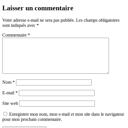
Laisser un commentaire
Votre adresse e-mail ne sera pas publiée.
Les champs obligatoires
sont indiqués avec
*
Commentaire
*
Nom
*
E-mail
*
Site web
Enregistrer mon nom, mon e-mail et mon site dans le navigateur
pour mon prochain commentaire.