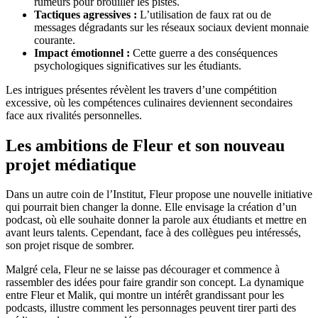
rumeurs pour brouiller les pistes.
Tactiques agressives :
L’utilisation de faux rat ou de
messages dégradants sur les réseaux sociaux devient monnaie
courante.
Impact émotionnel :
Cette guerre a des conséquences
psychologiques significatives sur les étudiants.
Les intrigues présentes révèlent les travers d’une compétition
excessive, où les compétences culinaires deviennent secondaires
face aux rivalités personnelles.
Les ambitions de Fleur et son nouveau
projet médiatique
Dans un autre coin de l’Institut, Fleur propose une nouvelle initiative
qui pourrait bien changer la donne. Elle envisage la création d’un
podcast, où elle souhaite donner la parole aux étudiants et mettre en
avant leurs talents. Cependant, face à des collègues peu intéressés,
son projet risque de sombrer.
Malgré cela, Fleur ne se laisse pas décourager et commence à
rassembler des idées pour faire grandir son concept. La dynamique
entre Fleur et Malik, qui montre un intérêt grandissant pour les
podcasts, illustre comment les personnages peuvent tirer parti des