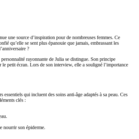
evenue une source d’inspiration pour de nombreuses femmes. Ce
confié qu’elle se sent plus épanouie que jamais, embrassant les
’anniversaire ?
 personnalité rayonnante de Julia se distingue. Son principe
le petit écran. Lors de son interview, elle a souligné l’importance
rs essentiels qui incluent des soins anti-âge adaptés à sa peau. Ces
léments clés :
eau.
de nourrir son épiderme.