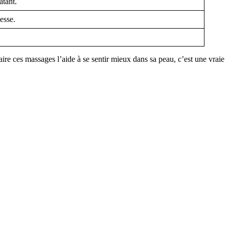
atant.
lesse.
ire ces massages l’aide à se sentir mieux dans sa peau, c’est une vraie