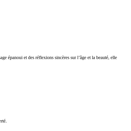
ge épanoui et des réflexions sincères sur l’âge et la beauté, elle
rté.