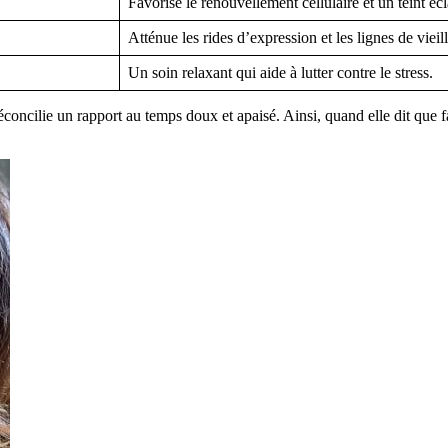
Favorise le renouvellement cellulaire et un teint écl
Atténue les rides d’expression et les lignes de vieil
Un soin relaxant qui aide à lutter contre le stress.
concilie un rapport au temps doux et apaisé. Ainsi, quand elle dit que fa