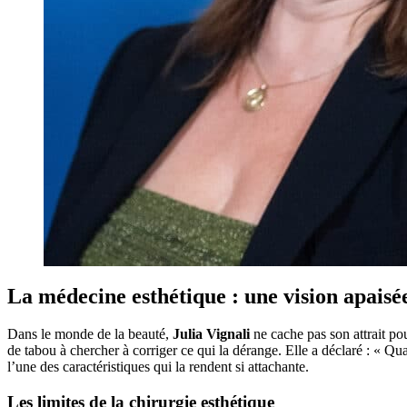
La médecine esthétique : une vision apaisé
Dans le monde de la beauté,
Julia Vignali
ne cache pas son attrait po
de tabou à chercher à corriger ce qui la dérange. Elle a déclaré : « Qua
l’une des caractéristiques qui la rendent si attachante.
Les limites de la chirurgie esthétique