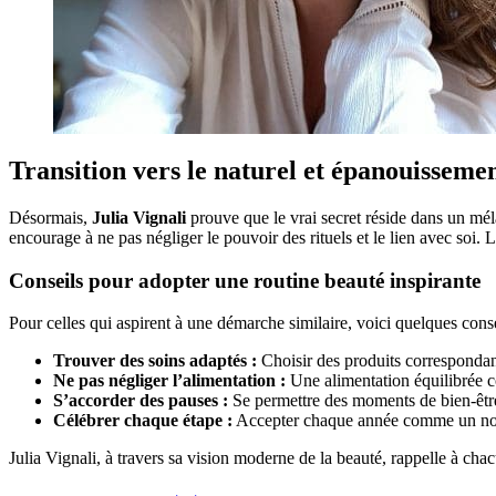
Transition vers le naturel et épanouisseme
Désormais,
Julia Vignali
prouve que le vrai secret réside dans un méla
encourage à ne pas négliger le pouvoir des rituels et le lien avec soi. L
Conseils pour adopter une routine beauté inspirante
Pour celles qui aspirent à une démarche similaire, voici quelques conse
Trouver des soins adaptés :
Choisir des produits correspondant
Ne pas négliger l’alimentation :
Une alimentation équilibrée c
S’accorder des pauses :
Se permettre des moments de bien-être
Célébrer chaque étape :
Accepter chaque année comme un nouv
Julia Vignali, à travers sa vision moderne de la beauté, rappelle à cha