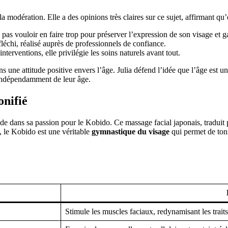
a modération. Elle a des opinions très claires sur ce sujet, affirmant q
 pas vouloir en faire trop pour préserver l’expression de son visage et g
léchi, réalisé auprès de professionnels de confiance.
interventions, elle privilégie les soins naturels avant tout.
une attitude positive envers l’âge. Julia défend l’idée que l’âge est un 
indépendamment de leur âge.
onifié
de dans sa passion pour le Kobido. Ce massage facial japonais, traduit 
é, le Kobido est une véritable
gymnastique du visage
qui permet de tonif
Stimule les muscles faciaux, redynamisant les traits