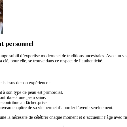
nt personnel
nge subtil d’expertise moderne et de traditions ancestrales. Avec un visa
a clé, pour elle, se trouve dans ce respect de l’authenticité.
ils issus de son expérience :
 à son type de peau est primordial.
ontribue à une peau saine.
 contribue au lâcher-prise.
eau chapitre de sa vie permet d’aborder l’avenir sereinement.
cune la nécessité de célébrer chaque moment et d’accueillir l’âge avec fie