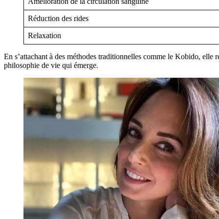
Amélioration de la circulation sanguine
Réduction des rides
Relaxation
En s’attachant à des méthodes traditionnelles comme le Kobido, elle ré
philosophie de vie qui émerge.