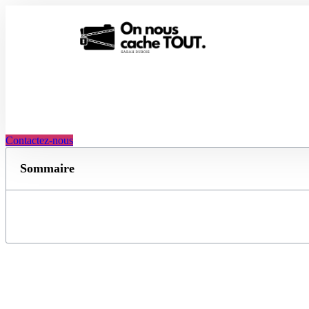
Aller
au
contenu
Contactez-nous
Sommaire