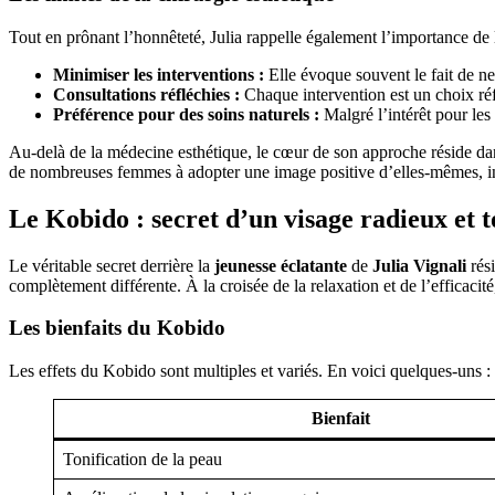
Tout en prônant l’honnêteté, Julia rappelle également l’importance de l
Minimiser les interventions :
Elle évoque souvent le fait de ne
Consultations réfléchies :
Chaque intervention est un choix réf
Préférence pour des soins naturels :
Malgré l’intérêt pour les 
Au-delà de la médecine esthétique, le cœur de son approche réside dans 
de nombreuses femmes à adopter une image positive d’elles-mêmes, 
Le Kobido : secret d’un visage radieux et t
Le véritable secret derrière la
jeunesse éclatante
de
Julia Vignali
rési
complètement différente. À la croisée de la relaxation et de l’efficacit
Les bienfaits du Kobido
Les effets du Kobido sont multiples et variés. En voici quelques-uns :
Bienfait
Tonification de la peau