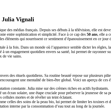
 Julia Vignali
que des médias français. Depuis ses débuts à la télévision, elle est d
nie entre sophistication et simplicité. Face à ce cap des
50 ans
, elle a 
les éléments qui nourrissent ce sentiment d’épanouissement en ce jour d
ale à la fois. Dans un monde où l’apparence semble dicter les règles, la
é à un engagement quotidien envers sa santé, lui permet de rayonner sur 
 de vie sains.
nvers des rituels quotidiens. Sa routine beauté repose sur plusieurs pilie
 encouragent une mentalité de bien-être global. Voici un aperçu de ces é
ion constante. Julia mise sur des crèmes riches en actifs hydratants.
é un écran solaire, une étape cruciale pour préserver la jeunesse de sa p
 cellules mortes et de révéler un teint éclatant.
me celles des soins de la peau bio, lui permet de limiter les toxines et 
atation interne par la consommation d’eau tout au long de la journée.