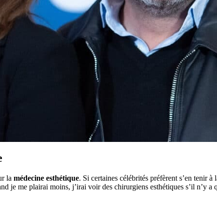
e
ur la
médecine esthétique
. Si certaines célébrités préfèrent s’en tenir à l
nd je me plairai moins, j’irai voir des chirurgiens esthétiques s’il n’y a