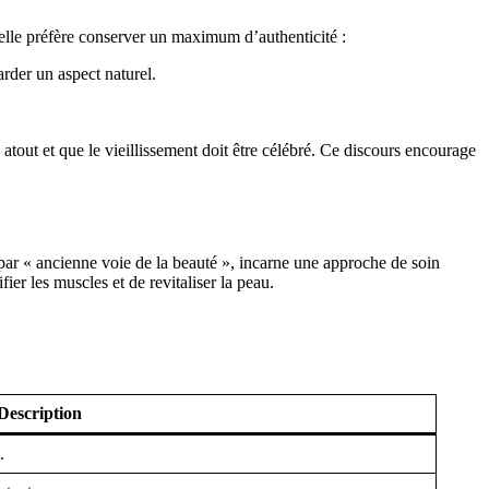
u’elle préfère conserver un maximum d’authenticité :
arder un aspect naturel.
atout et que le vieillissement doit être célébré. Ce discours encourage
par « ancienne voie de la beauté », incarne une approche de soin
ier les muscles et de revitaliser la peau.
Description
.