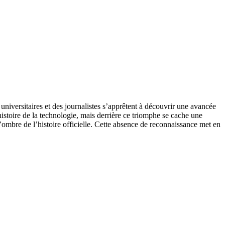
 universitaires et des journalistes s’apprêtent à découvrir une avancée
toire de la technologie, mais derrière ce triomphe se cache une
 l’ombre de l’histoire officielle. Cette absence de reconnaissance met en