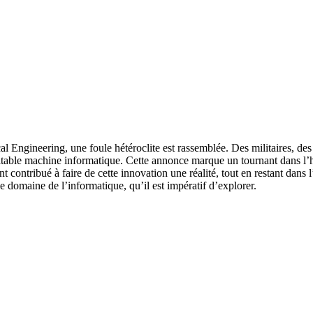
al Engineering, une foule hétéroclite est rassemblée. Des militaires, des
ble machine informatique. Cette annonce marque un tournant dans l’his
t contribué à faire de cette innovation une réalité, tout en restant dans
le domaine de l’informatique, qu’il est impératif d’explorer.