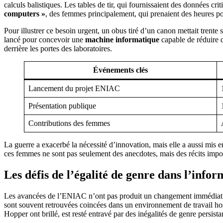
calculs balistiques. Les tables de tir, qui fournissaient des données cr
computers »
, des femmes principalement, qui prenaient des heures po
Pour illustrer ce besoin urgent, un obus tiré d’un canon mettait trente 
lancé pour concevoir une
machine informatique
capable de réduire d
derrière les portes des laboratoires.
Événements clés
Lancement du projet ENIAC
Présentation publique
Contributions des femmes
La guerre a exacerbé la nécessité d’innovation, mais elle a aussi mis e
ces femmes ne sont pas seulement des anecdotes, mais des récits importa
Les défis de l’égalité de genre dans l’info
Les avancées de l’ENIAC n’ont pas produit un changement immédiat d
sont souvent retrouvées coincées dans un environnement de travail ho
Hopper ont brillé, est resté entravé par des inégalités de genre persista