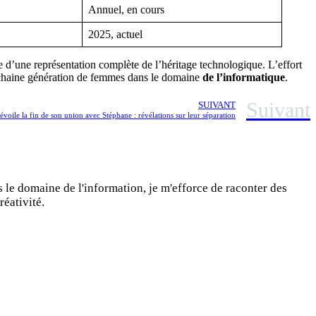
Annuel, en cours
2025, actuel
d’une représentation complète de l’héritage technologique. L’effort
 prochaine génération de femmes dans le domaine
de l’informatique
.
Suivant
SUIVANT
voile la fin de son union avec Stéphane : révélations sur leur séparation
s le domaine de l'information, je m'efforce de raconter des
réativité.