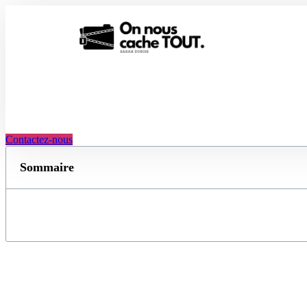
Aller
au
contenu
Contactez-nous
Sommaire