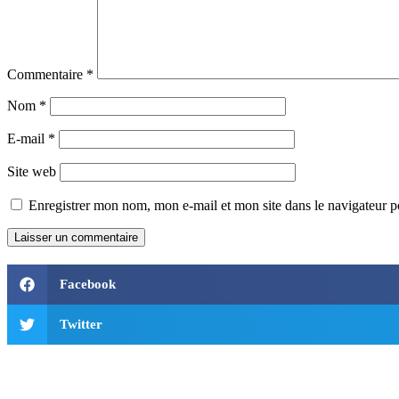
Commentaire
*
Nom
*
E-mail
*
Site web
Enregistrer mon nom, mon e-mail et mon site dans le navigateur
Facebook
Twitter