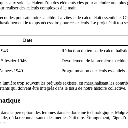
itiques aux soldats, étaient l’un des éléments clés pour atteindre une plus
ur réaliser des calculs complexes à la main.
secondes pour atteindre sa cible. La vitesse de calcul était essentielle. 
rastiquement le temps nécessaire pour ces calculs. Le projet était top sec
Date
1943
Réduction du temps de calcul balisti
15 février 1946
Dévoilement de la première machine
Années 1940
Programmation et calculs essentiels
n lumière trop souvent les préjugés sexistes, en marginalisant les contr
nts qui doivent être intégrés dans le tissu de notre histoire collective.
rmatique
ans la perception des femmes dans le domaine technologique. Malgré le
stile, où la reconnaissance des mérites était rare. Étrangement, l’âge
ntes.