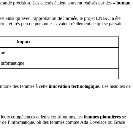
 grande précision. Les calculs étaient souvent réalisés par des
« human
C’est ainsi qu’avec l’approbation de l’armée, le projet ENIAC a été
ret, et très peu de personnes savaient réellement ce qui se passait
Impact
que
 informatique
ibutions des femmes à cette
innovation technologique
. Les histoires de
urs compétences et leurs contributions, les
femmes pionnières
se
 d’or de l’informatique, où des femmes comme Ada Lovelace ou Grace