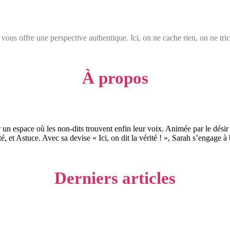
 vous offre une perspective authentique. Ici, on ne cache rien, on ne tri
À propos
r un espace où les non-dits trouvent enfin leur voix. Animée par le désir 
té, et Astuce. Avec sa devise « Ici, on dit la vérité ! », Sarah s’engage à
Derniers articles