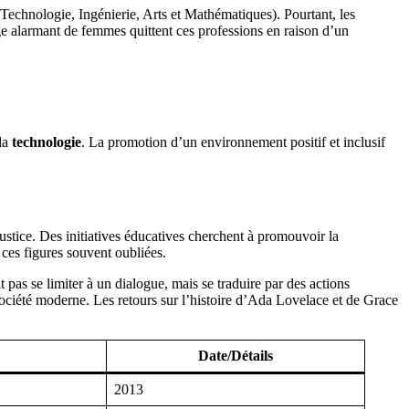
echnologie, Ingénierie, Arts et Mathématiques). Pourtant, les
ge alarmant de femmes quittent ces professions en raison d’un
 la
technologie
. La promotion d’un environnement positif et inclusif
njustice. Des initiatives éducatives cherchent à promouvoir la
ces figures souvent oubliées.
t pas se limiter à un dialogue, mais se traduire par des actions
 société moderne. Les retours sur l’histoire d’Ada Lovelace et de Grace
Date/Détails
2013