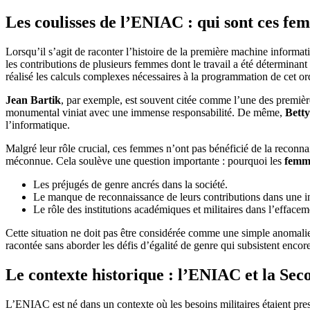
Les coulisses de l’ENIAC : qui sont ces fe
Lorsqu’il s’agit de raconter l’histoire de la première machine informa
les contributions de plusieurs femmes dont le travail a été détermina
réalisé les calculs complexes nécessaires à la programmation de cet or
Jean Bartik
, par exemple, est souvent citée comme l’une des premières
monumental viniat avec une immense responsabilité. De même,
Bett
l’informatique.
Malgré leur rôle crucial, ces femmes n’ont pas bénéficié de la reconna
méconnue. Cela soulève une question importante : pourquoi les
femme
Les préjugés de genre ancrés dans la société.
Le manque de reconnaissance de leurs contributions dans une 
Le rôle des institutions académiques et militaires dans l’efface
Cette situation ne doit pas être considérée comme une simple anoma
racontée sans aborder les défis d’égalité de genre qui subsistent encor
Le contexte historique : l’ENIAC et la Se
L’ENIAC est né dans un contexte où les besoins militaires étaient pres