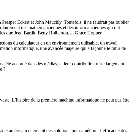
 Presper Eckert et John Mauchly. Toutefois, il ne faudrait pas oublier
ritairement des mathématiciennes et des informaticiennes qui ont
elles que Jean Bartik, Betty Holberton, et Grace Hopper.
ctions du calculateur en un environnement utilisable, un travail
mation informatique, une avancée majeure qui a façonné le futur de
a été accordé dans les médias, et leur contribution reste largement
re ?
vaste. L’histoire de la première machine informatique ne peut pas être
iel américain cherchait des solutions pour améliorer l’efficacité des