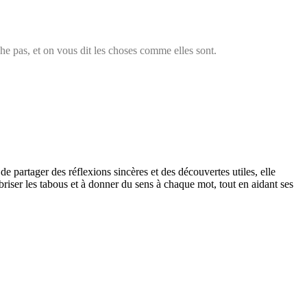
che pas, et on vous dit les choses comme elles sont.
de partager des réflexions sincères et des découvertes utiles, elle
 briser les tabous et à donner du sens à chaque mot, tout en aidant ses