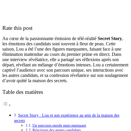
Rate this post
Au cœur de la passionnante émission de télé-réalité
Secret Story
,
les émotions des candidats sont souvent à fleur de peau. Cette
saison, Lou a été l’une des figures marquantes, faisant face à une
élimination inattendue au cours du premier prime en direct. Dans
une interview révélatrice, elle a partagé ses réflexions après son
départ, révélant un mélange d’émotions intenses. Lou a certainement
captivé l’audience avec son parcours unique, ses interactions avec
les autres candidats, et sa confession révélatrice sur son soulagement
d’avoir quitté la maison des secrets.
Table des matières
Secret Story : Lou et son expérience au sein de la maison des
secrets
Un parcours rapide mais marquant
Réactions des autres candidats