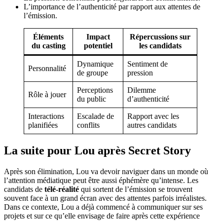
L’importance de l’authenticité par rapport aux attentes de
l’émission.
Éléments
Impact
Répercussions sur
du casting
potentiel
les candidats
Dynamique
Sentiment de
Personnalité
de groupe
pression
Perceptions
Dilemme
Rôle à jouer
du public
d’authenticité
Interactions
Escalade de
Rapport avec les
planifiées
conflits
autres candidats
La suite pour Lou après
Secret Story
Après son élimination, Lou va devoir naviguer dans un monde où
l’attention médiatique peut être aussi éphémère qu’intense. Les
candidats de
télé-réalité
qui sortent de l’émission se trouvent
souvent face à un grand écran avec des attentes parfois irréalistes.
Dans ce contexte, Lou a déjà commencé à communiquer sur ses
projets et sur ce qu’elle envisage de faire après cette expérience