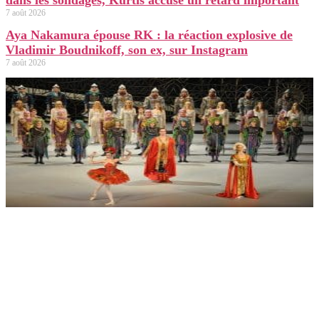
7 août 2026
Aya Nakamura épouse RK : la réaction explosive de
Vladimir Boudnikoff, son ex, sur Instagram
7 août 2026