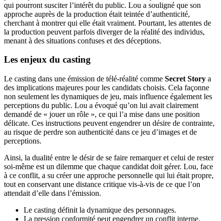
qui pourront susciter l’intérêt du public. Lou a souligné que son
approche auprès de la production était teintée d’authenticité,
cherchant à montrer qui elle était vraiment. Pourtant, les attentes de
la production peuvent parfois diverger de la réalité des individus,
menant à des situations confuses et des déceptions.
Les enjeux du casting
Le casting dans une émission de télé-réalité comme
Secret Story
a
des implications majeures pour les candidats choisis. Cela façonne
non seulement les dynamiques de jeu, mais influence également les
perceptions du public. Lou a évoqué qu’on lui avait clairement
demandé de « jouer un rôle », ce qui l’a mise dans une position
délicate. Ces instructions peuvent engendrer un désire de contrainte,
au risque de perdre son authenticité dans ce jeu d’images et de
perceptions.
Ainsi, la dualité entre le désir de se faire remarquer et celui de rester
soi-même est un dilemme que chaque candidat doit gérer. Lou, face
à ce conflit, a su créer une approche personnelle qui lui était propre,
tout en conservant une distance critique vis-à-vis de ce que l’on
attendait d’elle dans l’émission.
Le casting définit la dynamique des personnages.
La pression conformité peut engendrer un conflit interne.