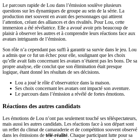
Le parcours rapide de Lou dans l’émission soulève plusieurs
questions sur les dynamiques de groupe au sein de la série. La
production met souvent en avant des personnages qui attirent
l’attention, créant des alliances et des rivalités. Pour Lou, cette
immersion a été révélatrice. Elle a avoué avoir pris beaucoup de
plaisir à observer les autres et à comprendre leurs réactions face aux
avatars intriguants de l’émission.
Son rôle n’a cependant pas suffi à garantir sa survie dans le jeu. Lou
a admis que ce fut un échec pour elle, soulignant que les choix
qu’elle avait faits concernant les avatars n’étaient pas les bons. De sa
propre analyse, elle conclut que son élimination était presque
logique, étant donné les résultats de ses décisions.
Lou a joué le rôle d’observatrice dans la maison.
Ses choix concernant les avatars ont impacté son aventure.
Le parcours dans l’émission a révélé de fortes émotions.
Réactions des autres candidats
Les émotions de Lou n’ont pas seulement touché ses téléspectateurs,
mais aussi les autres candidats. Les réactions face à son départ sont
un reflet du climat de camaraderie et de compétition souvent observé
dans les émissions de
télé-réalité
. Chaque participant lutte pour sa