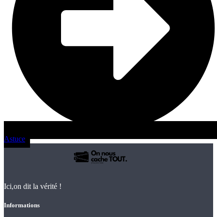
Astuce
Ici,on dit la vérité !
Informations