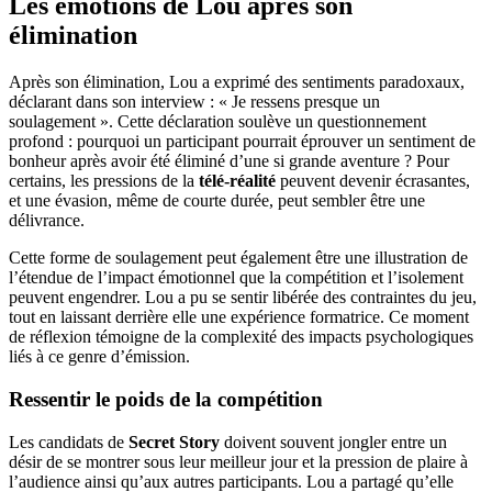
Les émotions de Lou après son
élimination
Après son élimination, Lou a exprimé des sentiments paradoxaux,
déclarant dans son interview : « Je ressens presque un
soulagement ». Cette déclaration soulève un questionnement
profond : pourquoi un participant pourrait éprouver un sentiment de
bonheur après avoir été éliminé d’une si grande aventure ? Pour
certains, les pressions de la
télé-réalité
peuvent devenir écrasantes,
et une évasion, même de courte durée, peut sembler être une
délivrance.
Cette forme de soulagement peut également être une illustration de
l’étendue de l’impact émotionnel que la compétition et l’isolement
peuvent engendrer. Lou a pu se sentir libérée des contraintes du jeu,
tout en laissant derrière elle une expérience formatrice. Ce moment
de réflexion témoigne de la complexité des impacts psychologiques
liés à ce genre d’émission.
Ressentir le poids de la compétition
Les candidats de
Secret Story
doivent souvent jongler entre un
désir de se montrer sous leur meilleur jour et la pression de plaire à
l’audience ainsi qu’aux autres participants. Lou a partagé qu’elle