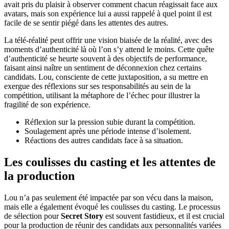
avait pris du plaisir à observer comment chacun réagissait face aux
avatars, mais son expérience lui a aussi rappelé à quel point il est
facile de se sentir piégé dans les attentes des autres.
La télé-réalité peut offrir une vision biaisée de la réalité, avec des
moments d’authenticité là où l’on s’y attend le moins. Cette quête
d’authenticité se heurte souvent à des objectifs de performance,
faisant ainsi naître un sentiment de déconnexion chez certains
candidats. Lou, consciente de cette juxtaposition, a su mettre en
exergue des réflexions sur ses responsabilités au sein de la
compétition, utilisant la métaphore de l’échec pour illustrer la
fragilité de son expérience.
Réflexion sur la pression subie durant la compétition.
Soulagement après une période intense d’isolement.
Réactions des autres candidats face à sa situation.
Les coulisses du casting et les attentes de
la production
Lou n’a pas seulement été impactée par son vécu dans la maison,
mais elle a également évoqué les coulisses du casting. Le processus
de sélection pour
Secret Story
est souvent fastidieux, et il est crucial
pour la production de réunir des candidats aux personnalités variées