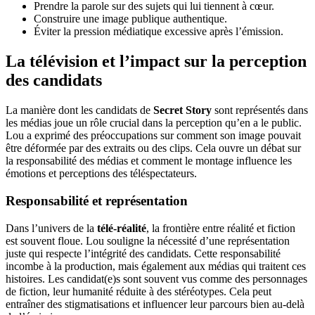
Prendre la parole sur des sujets qui lui tiennent à cœur.
Construire une image publique authentique.
Éviter la pression médiatique excessive après l’émission.
La télévision et l’impact sur la perception
des candidats
La manière dont les candidats de
Secret Story
sont représentés dans
les médias joue un rôle crucial dans la perception qu’en a le public.
Lou a exprimé des préoccupations sur comment son image pouvait
être déformée par des extraits ou des clips. Cela ouvre un débat sur
la responsabilité des médias et comment le montage influence les
émotions et perceptions des téléspectateurs.
Responsabilité et représentation
Dans l’univers de la
télé-réalité
, la frontière entre réalité et fiction
est souvent floue. Lou souligne la nécessité d’une représentation
juste qui respecte l’intégrité des candidats. Cette responsabilité
incombe à la production, mais également aux médias qui traitent ces
histoires. Les candidat(e)s sont souvent vus comme des personnages
de fiction, leur humanité réduite à des stéréotypes. Cela peut
entraîner des stigmatisations et influencer leur parcours bien au-delà