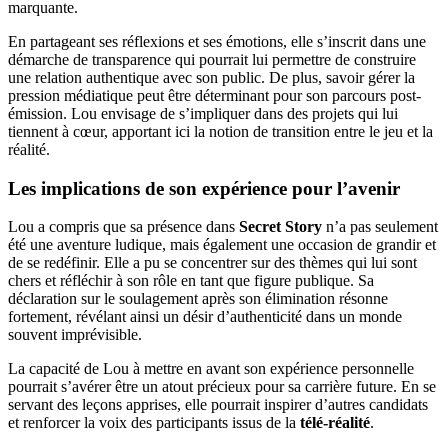
marquante.
En partageant ses réflexions et ses émotions, elle s’inscrit dans une
démarche de transparence qui pourrait lui permettre de construire
une relation authentique avec son public. De plus, savoir gérer la
pression médiatique peut être déterminant pour son parcours post-
émission. Lou envisage de s’impliquer dans des projets qui lui
tiennent à cœur, apportant ici la notion de transition entre le jeu et la
réalité.
Les implications de son expérience pour l’avenir
Lou a compris que sa présence dans
Secret Story
n’a pas seulement
été une aventure ludique, mais également une occasion de grandir et
de se redéfinir. Elle a pu se concentrer sur des thèmes qui lui sont
chers et réfléchir à son rôle en tant que figure publique. Sa
déclaration sur le soulagement après son élimination résonne
fortement, révélant ainsi un désir d’authenticité dans un monde
souvent imprévisible.
La capacité de Lou à mettre en avant son expérience personnelle
pourrait s’avérer être un atout précieux pour sa carrière future. En se
servant des leçons apprises, elle pourrait inspirer d’autres candidats
et renforcer la voix des participants issus de la
télé-réalité
.