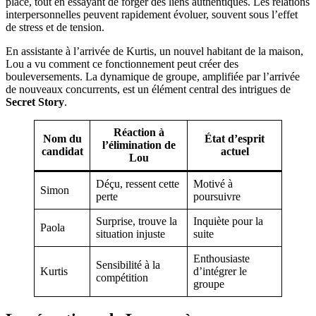
place, tout en essayant de forger des liens authentiques. Les relations
interpersonnelles peuvent rapidement évoluer, souvent sous l’effet
de stress et de tension.
En assistante à l’arrivée de Kurtis, un nouvel habitant de la maison,
Lou a vu comment ce fonctionnement peut créer des
bouleversements. La dynamique de groupe, amplifiée par l’arrivée
de nouveaux concurrents, est un élément central des intrigues de
Secret Story
.
Réaction à
Nom du
État d’esprit
l’élimination de
candidat
actuel
Lou
Déçu, ressent cette
Motivé à
Simon
perte
poursuivre
Surprise, trouve la
Inquiète pour la
Paola
situation injuste
suite
Enthousiaste
Sensibilité à la
Kurtis
d’intégrer le
compétition
groupe