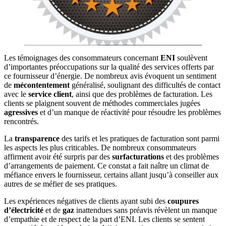
Les témoignages des consommateurs concernant
ENI
soulèvent
d’importantes préoccupations sur la qualité des services offerts par
ce fournisseur d’énergie. De nombreux avis évoquent un sentiment
de
mécontentement
généralisé, soulignant des difficultés de contact
avec le
service client
, ainsi que des problèmes de facturation. Les
clients se plaignent souvent de méthodes commerciales jugées
agressives
et d’un manque de réactivité pour résoudre les problèmes
rencontrés.
La
transparence
des tarifs et les pratiques de facturation sont parmi
les aspects les plus criticables. De nombreux consommateurs
affirment avoir été surpris par des
surfacturations
et des problèmes
d’arrangements de paiement. Ce constat a fait naître un climat de
méfiance envers le fournisseur, certains allant jusqu’à conseiller aux
autres de se méfier de ses pratiques.
Les expériences négatives de clients ayant subi des
coupures
d’électricité
et de
gaz
inattendues sans préavis révèlent un manque
d’empathie et de respect de la part d’ENI. Les clients se sentent