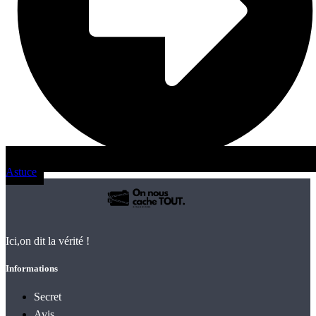
Astuce
Ici,on dit la vérité !
Informations
Secret
Avis