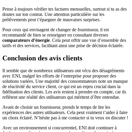
Pense à toujours vérifier tes factures mensuelles, surtout si tu as des
doutes sur ton contrat. Une attention particulière sur les
prélèvements peut t’épargner de mauvaises surprises.
Pour ceux qui envisagent de changer de fournisseur, il est
recommandé de bien se renseigner en consultant diverses
comparateurs d’énergie
. Cela peut offrir une vue d’ensemble des
tarifs et des services, facilitant ainsi une prise de décision éclairée.
Conclusion des avis clients
Il semble que de nombreux utilisateurs ont vécu des désagréments
avec ENI, malgré les efforts de l’entreprise pour proposer des
solutions variées. Une majorité des consommateurs note un manque
de réactivité du service client, ce qui est un enjeu crucial dans la
fidélisation des clients. Les avis restent à prendre en compte, car ils
reflètent une réalité des utilisateurs qui méritent d’être entendue.
Avant de choisir un fournisseur, prends le temps de lire les
expériences des autres utilisateurs. Cela peut vraiment t’aider à faire
un choix éclairé. N’hésite pas à me contacter si tu veux en discuter !
Avec un environnement si concurrentiel, ENI doit continuer à