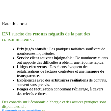
Rate this post
ENI
suscite des
retours négatifs
de la part des
consommateurs :
Prix jugés abusifs
: Les pratiques tarifaires soulèvent de
nombreuses inquiétudes.
Service client souvent injoignable
: De nombreux clients
ont rapporté des difficultés à obtenir une réponse rapide.
Litiges récurrents
: Des clients évoquent des
régularisations de factures contestées et une
manque de
transparence
.
Expériences avec des
arbitraires résiliations
de contrats,
souvent sans préavis.
Péages de facturation
concernant l’éclairage, à travers
des relevés estimés.
Des conseils sur l’économie d’énergie et des astuces pratiques sont
disponibles ici :
Economiser au quotidien
et