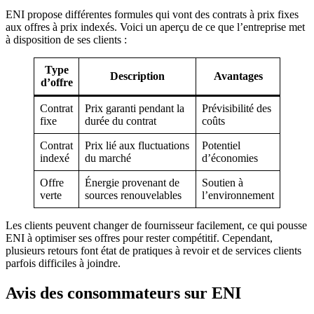
ENI propose différentes formules qui vont des contrats à prix fixes
aux offres à prix indexés. Voici un aperçu de ce que l’entreprise met
à disposition de ses clients :
Type
Description
Avantages
d’offre
Contrat
Prix garanti pendant la
Prévisibilité des
fixe
durée du contrat
coûts
Contrat
Prix lié aux fluctuations
Potentiel
indexé
du marché
d’économies
Offre
Énergie provenant de
Soutien à
verte
sources renouvelables
l’environnement
Les clients peuvent changer de fournisseur facilement, ce qui pousse
ENI à optimiser ses offres pour rester compétitif. Cependant,
plusieurs retours font état de pratiques à revoir et de services clients
parfois difficiles à joindre.
Avis des consommateurs sur ENI