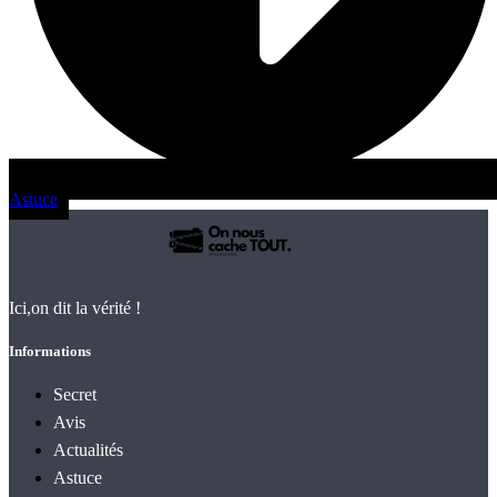
Astuce
Ici,on dit la vérité !
Informations
Secret
Avis
Actualités
Astuce