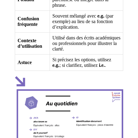
phrase.
Souvent mélangé avec
e.g.
(par
Confusion
exemple) au lieu de sa fonction
fréquente
d’explication.
Utilisé dans des écrits académiques
Contexte
ou professionnels pour illustrer la
d’utilisation
clarté.
Si précisez les options, utilisez
Astuce
e.g.
; si clarifiez, utilisez
i.e.
.