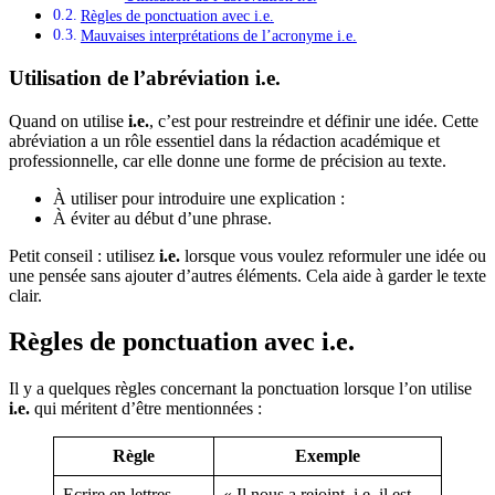
Règles de ponctuation avec i.e.
Mauvaises interprétations de l’acronyme i.e.
Utilisation de l’abréviation i.e.
Quand on utilise
i.e.
, c’est pour restreindre et définir une idée. Cette
abréviation a un rôle essentiel dans la rédaction académique et
professionnelle, car elle donne une forme de précision au texte.
À utiliser pour introduire une explication :
À éviter au début d’une phrase.
Petit conseil : utilisez
i.e.
lorsque vous voulez reformuler une idée ou
une pensée sans ajouter d’autres éléments. Cela aide à garder le texte
clair.
Règles de ponctuation avec i.e.
Il y a quelques règles concernant la ponctuation lorsque l’on utilise
i.e.
qui méritent d’être mentionnées :
Règle
Exemple
Ecrire en lettres
« Il nous a rejoint, i.e. il est