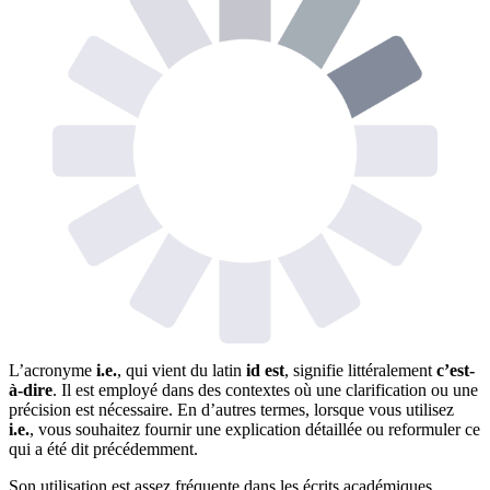
L’acronyme
i.e.
, qui vient du latin
id est
, signifie littéralement
c’est-
à-dire
. Il est employé dans des contextes où une clarification ou une
précision est nécessaire. En d’autres termes, lorsque vous utilisez
i.e.
, vous souhaitez fournir une explication détaillée ou reformuler ce
qui a été dit précédemment.
Son utilisation est assez fréquente dans les écrits académiques,