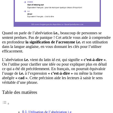
Quand on parle de l’abréviation
i.e.
, beaucoup de personnes se
sentent perdues. Pas de panique ! Cet article vous aide à comprendre
en profondeur
la signification de l’acronyme i.e.
et son utilisation
dans la langue anglaise, en vous donnant les clés pour l’utiliser
efficacement.
L’abréviation
i.e.
vient du latin
id est
, qui signifie
« c’est-à-dire »
.
On l’utilise pour clarifier une idée ou pour expliquer plus en détail
ce qui a été dit précédemment. En français, on pourrait équivaloir
l’usage de
i.e.
à l’expression
« c’est-à-dire »
ou même la forme
abrégée
« cad »
. Cette précision aide les lecteurs à saisir le sens
véritable d’une phrase.
Table des matières
Utilisation de l’abréviation i.e.