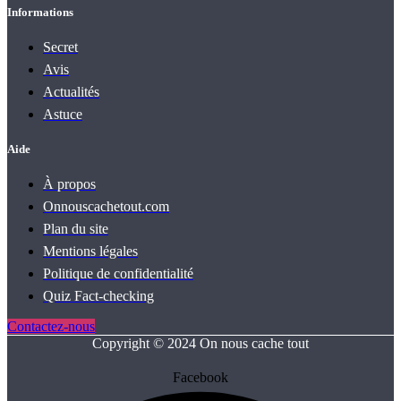
Informations
Secret
Avis
Actualités
Astuce
Aide
À propos
Onnouscachetout.com
Plan du site
Mentions légales
Politique de confidentialité
Quiz Fact‑checking
Contactez-nous
Copyright © 2024 On nous cache tout
Facebook