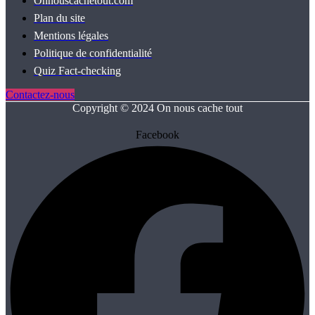
Onnouscachetout.com
Plan du site
Mentions légales
Politique de confidentialité
Quiz Fact‑checking
Contactez-nous
Copyright © 2024 On nous cache tout
Facebook