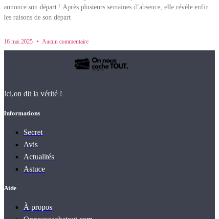
annonce son départ ! Après plusieurs semaines d’absence, elle révèle enfin
les raisons de son départ
16 mai 2025
Aucun commentaire
Ici,on dit la vérité !
Informations
Secret
Avis
Actualités
Astuce
Aide
À propos