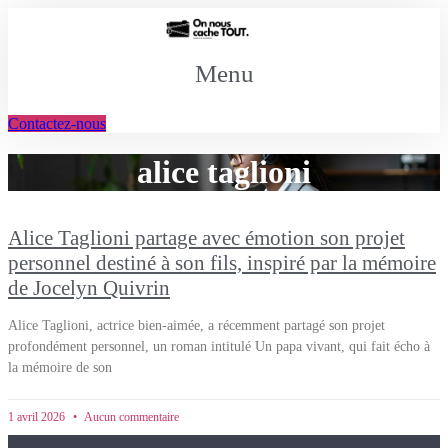
Aller
au
contenu
Menu
Contactez-nous
alice taglioni
Alice Taglioni partage avec émotion son projet
personnel destiné à son fils, inspiré par la mémoire
de Jocelyn Quivrin
Alice Taglioni, actrice bien-aimée, a récemment partagé son projet
profondément personnel, un roman intitulé Un papa vivant, qui fait écho à
la mémoire de son
1 avril 2026
Aucun commentaire