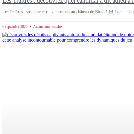
Les Traîtres : découvrez quel candidat a dit adieu à 
Les Traîtres : suspense et renversements au château de Biron !
Lors de la p
6 septembre 2025
Aucun commentaire