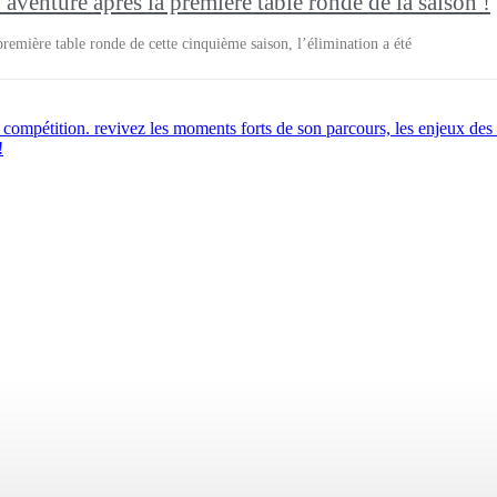
l’aventure après la première table ronde de la saison !
remière table ronde de cette cinquième saison, l’élimination a été