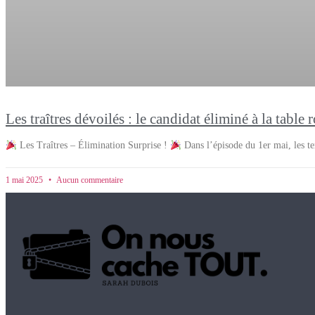
Les traîtres dévoilés : le candidat éliminé à la table 
Les Traîtres – Élimination Surprise !
Dans l’épisode du 1er mai, les te
1 mai 2025
Aucun commentaire