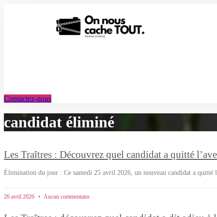
Aller
au
contenu
Contactez-nous
candidat éliminé
Les Traîtres : Découvrez quel candidat a quitté l’av
Élimination du jour : Ce samedi 25 avril 2026, un nouveau candidat a quitté 
26 avril 2026
Aucun commentaire