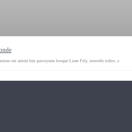
ronde
nsions ont atteint leur paroxysme lorsque Liane Foly, nouvelle traître, a