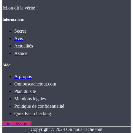
Ici,on dit la vérité !
Informations
Secret
Avis
Actualités
Astuce
Aide
À propos
Onnouscachetout.com
Plan du site
Mentions légales
Politique de confidentialité
Quiz Fact‑checking
Contactez-nous
Copyright © 2024 On nous cache tout