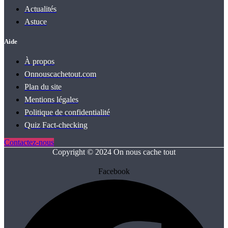
Actualités
Astuce
Aide
À propos
Onnouscachetout.com
Plan du site
Mentions légales
Politique de confidentialité
Quiz Fact‑checking
Contactez-nous
Copyright © 2024 On nous cache tout
Facebook