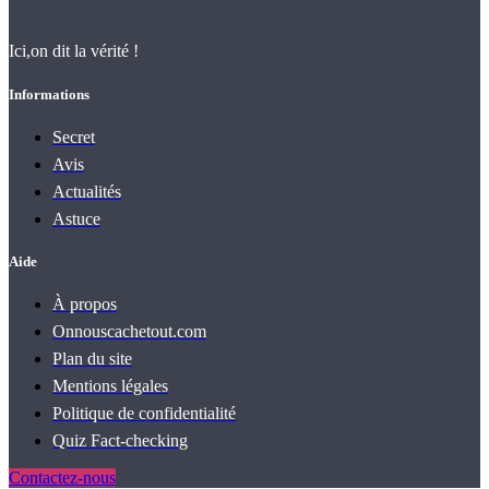
Ici,on dit la vérité !
Informations
Secret
Avis
Actualités
Astuce
Aide
À propos
Onnouscachetout.com
Plan du site
Mentions légales
Politique de confidentialité
Quiz Fact‑checking
Contactez-nous