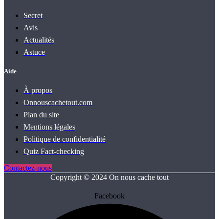
Secret
Avis
Actualités
Astuce
Aide
À propos
Onnouscachetout.com
Plan du site
Mentions légales
Politique de confidentialité
Quiz Fact‑checking
Contactez-nous
Copyright © 2024 On nous cache tout
Facebook