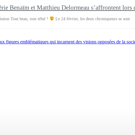
érie Benaïm et Matthieu Delormeau s’affrontent lors 
ission Tout beau, tout n9uf !
Le 24 février, les deux chroniqueurs se sont