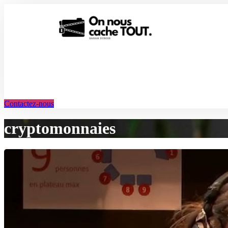
Aller
au
contenu
Contactez-nous
cryptomonnaies