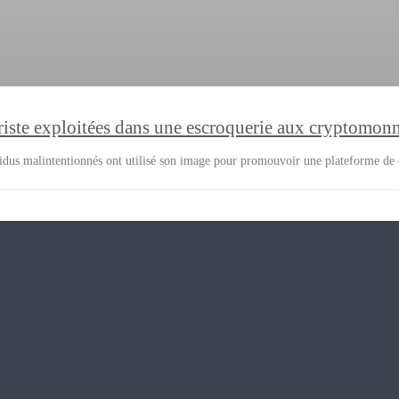
riste exploitées dans une escroquerie aux cryptomon
vidus malintentionnés ont utilisé son image pour promouvoir une plateforme de