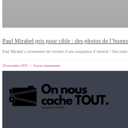
Paul Mirabel pris pour cible : des photos de l’humo
Paul Mirabel a récemment été victime d’une usurpation d’identité ! Des indi
29 novembre 2025
Aucun commentaire