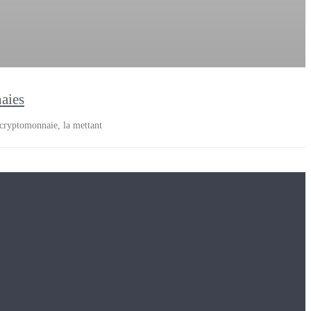
naies
 cryptomonnaie, la mettant