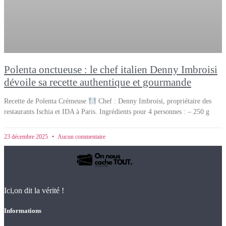
Polenta onctueuse : le chef italien Denny Imbroisi
dévoile sa recette authentique et gourmande
Recette de Polenta Crémeuse
Chef : Denny Imbroisi, propriétaire des
restaurants Ischia et IDA à Paris. Ingrédients pour 4 personnes : – 250 g
23 décembre 2025
Aucun commentaire
Ici,on dit la vérité !
Informations