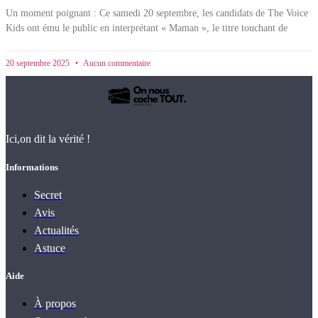
Un moment poignant : Ce samedi 20 septembre, les candidats de The Voice
Kids ont ému le public en interprétant « Maman », le titre touchant de
20 septembre 2025
Aucun commentaire
Ici,on dit la vérité !
Informations
Secret
Avis
Actualités
Astuce
Aide
À propos