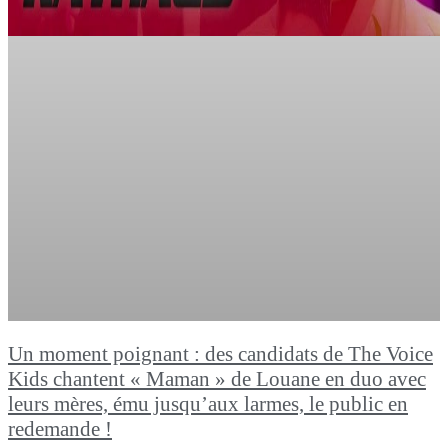
Un moment poignant : des candidats de The Voice
Kids chantent « Maman » de Louane en duo avec
leurs mères, ému jusqu’aux larmes, le public en
redemande !