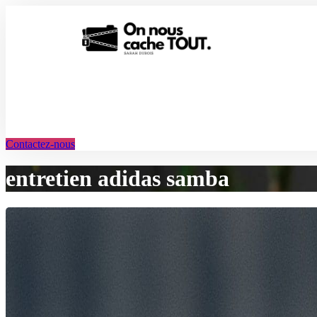
Aller
au
contenu
Contactez-nous
entretien adidas samba