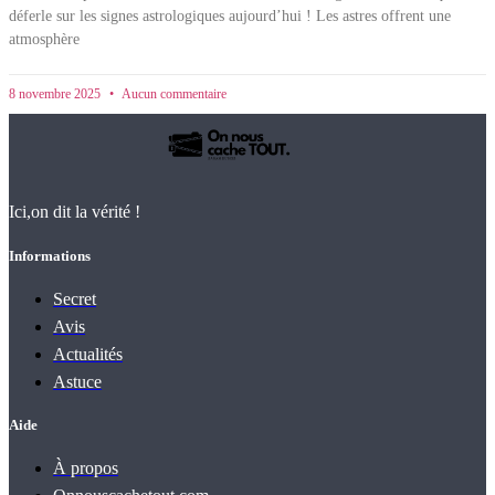
déferle sur les signes astrologiques aujourd’hui ! Les astres offrent une
atmosphère
8 novembre 2025
Aucun commentaire
Ici,on dit la vérité !
Informations
Secret
Avis
Actualités
Astuce
Aide
À propos