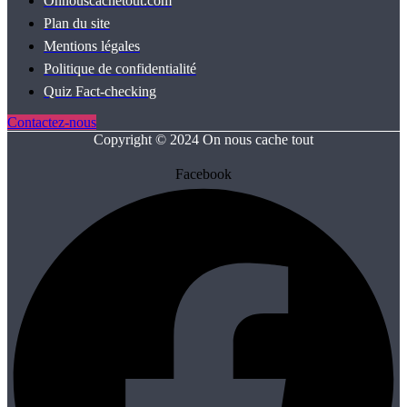
Onnouscachetout.com
Plan du site
Mentions légales
Politique de confidentialité
Quiz Fact‑checking
Contactez-nous
Copyright © 2024 On nous cache tout
Facebook