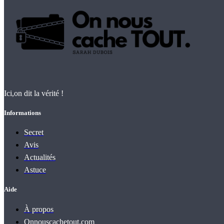
Ici,on dit la vérité !
Informations
Secret
Avis
Actualités
Astuce
Aide
À propos
Onnouscachetout.com