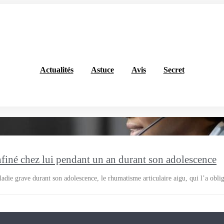
Actualités
Astuce
Avis
Secret
nfiné chez lui pendant un an durant son adolescence
die grave durant son adolescence, le rhumatisme articulaire aigu, qui l’a oblig