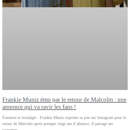
Frankie Muniz ému par le retour de Malcolm : une
annonce qui va ravir les fans !
Émotion et nostalgie : Frankie Muniz exprime sa joie sur Instagram pour le
retour de Malcolm après presque vingt ans d’absence. Il partage ses
souvenirs