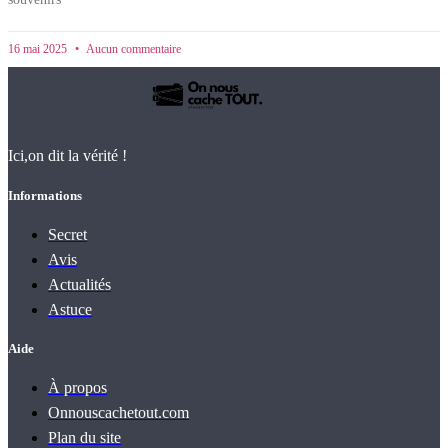
16 mai 2025
Aucun commentaire
Ici,on dit la vérité !
Informations
Secret
Avis
Actualités
Astuce
Aide
À propos
Onnouscachetout.com
Plan du site