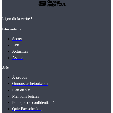
Ici,on dit la vérité !
Informations
Secret
Avis
Actualités
Astuce
Aide
À propos
Onnouscachetout.com
Plan du site
Mentions légales
Politique de confidentialité
Quiz Fact‑checking