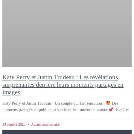
Katy Perry et Justin Trudeau : Les révélations
surprenantes derrière leurs moments partagés en
images
Katy Perry et Justin Trudeau : Un couple qui fait sensation !
Des
moments partagés en public qui suscitent les rumeurs d’amour
. Repérés
13 octobre 2025
Aucun commentaire