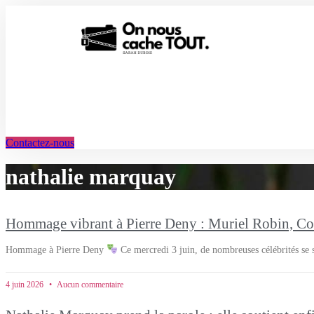
Aller
au
contenu
Contactez-nous
nathalie marquay
Hommage vibrant à Pierre Deny : Muriel Robin, Cori
Hommage à Pierre Deny
Ce mercredi 3 juin, de nombreuses célébrités se 
4 juin 2026
Aucun commentaire