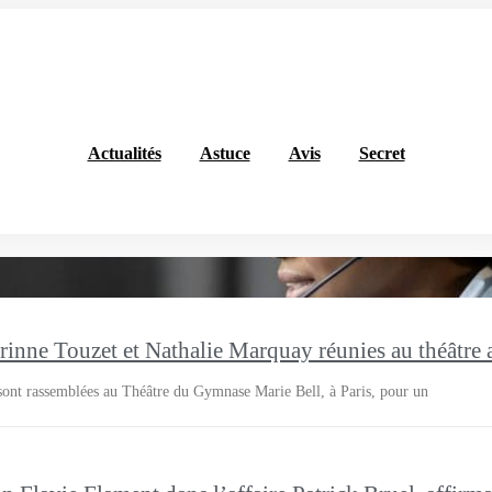
Actualités
Astuce
Avis
Secret
nne Touzet et Nathalie Marquay réunies au théâtre a
sont rassemblées au Théâtre du Gymnase Marie Bell, à Paris, pour un