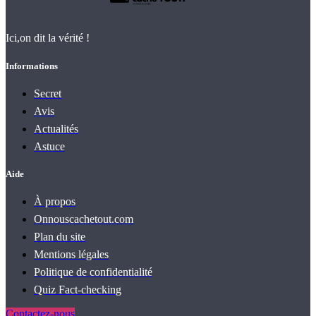
Ici,on dit la vérité !
Informations
Secret
Avis
Actualités
Astuce
Aide
À propos
Onnouscachetout.com
Plan du site
Mentions légales
Politique de confidentialité
Quiz Fact‑checking
Contactez-nous