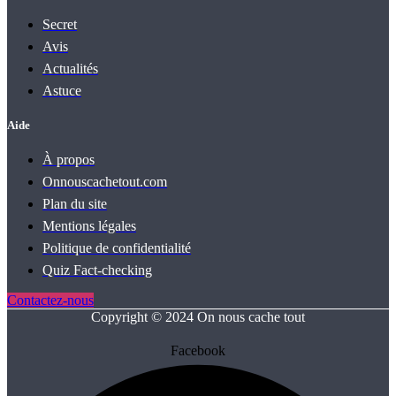
Secret
Avis
Actualités
Astuce
Aide
À propos
Onnouscachetout.com
Plan du site
Mentions légales
Politique de confidentialité
Quiz Fact‑checking
Contactez-nous
Copyright © 2024 On nous cache tout
Facebook