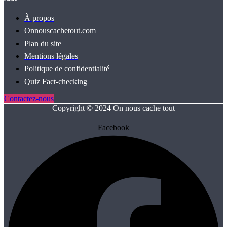
À propos
Onnouscachetout.com
Plan du site
Mentions légales
Politique de confidentialité
Quiz Fact‑checking
Contactez-nous
Copyright © 2024 On nous cache tout
Facebook