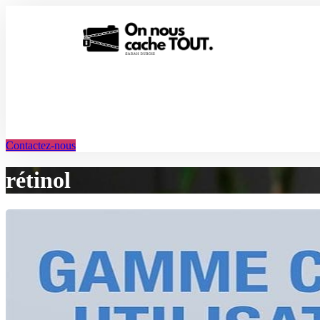
Aller
au
contenu
Contactez-nous
rétinol