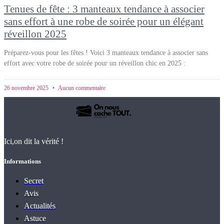
Tenues de fête : 3 manteaux tendance à associer
sans effort à une robe de soirée pour un élégant
réveillon 2025
Préparez-vous pour les fêtes ! Voici 3 manteaux tendance à associer sans
effort avec votre robe de soirée pour un réveillon chic en 2025 :
26 novembre 2025
Aucun commentaire
Ici,on dit la vérité !
Informations
Secret
Avis
Actualités
Astuce