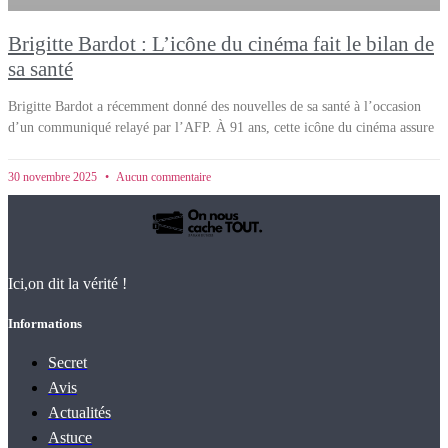
Brigitte Bardot : L’icône du cinéma fait le bilan de
sa santé
Brigitte Bardot a récemment donné des nouvelles de sa santé à l’occasion
d’un communiqué relayé par l’AFP. À 91 ans, cette icône du cinéma assure
30 novembre 2025
Aucun commentaire
Ici,on dit la vérité !
Informations
Secret
Avis
Actualités
Astuce