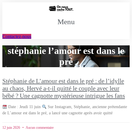
Aller
au
contenu
Menu
Contactez-nous
stéphanie l’amour est dans le
pré
Stéphanie de L’amour est dans le pré : de l’idylle
au chaos, Hervé a-t-il quitté le couple avec leur
bébé ? Une cagnotte mystérieuse intrigue les fans
Date : Jeudi 11 juin
Sur Instagram, Stéphanie, ancienne prétendante
de L’amour est dans le pré, a lancé une cagnotte après avoir quitté
12 juin 2026
Aucun commentaire