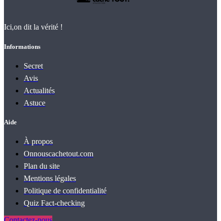
Ici,on dit la vérité !
Informations
Secret
Avis
Actualités
Astuce
Aide
À propos
Onnouscachetout.com
Plan du site
Mentions légales
Politique de confidentialité
Quiz Fact‑checking
Contactez-nous