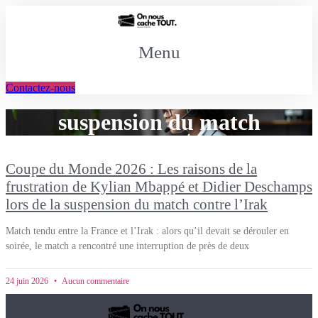
Aller
au
contenu
Menu
Contactez-nous
suspension du match
Coupe du Monde 2026 : Les raisons de la
frustration de Kylian Mbappé et Didier Deschamps
lors de la suspension du match contre l’Irak
Match tendu entre la France et l’Irak : alors qu’il devait se dérouler en
soirée, le match a rencontré une interruption de près de deux
24 juin 2026
Aucun commentaire