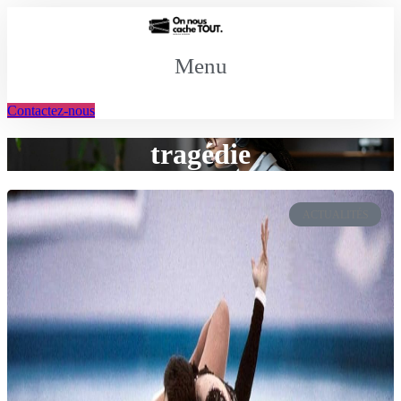
Aller
au
contenu
Menu
Contactez-nous
tragédie
ACTUALITÉS