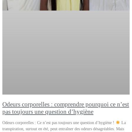
Odeurs corporelles : comprendre pourquoi ce n’est
pas toujours une question d’hygiène
Odeurs corporelles : Ce n’est pas toujours une question d’hygiène !
La
transpiration, surtout en été, peut entraîner des odeurs désagréables. Mais