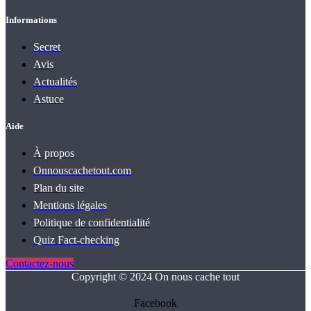
Informations
Secret
Avis
Actualités
Astuce
Aide
À propos
Onnouscachetout.com
Plan du site
Mentions légales
Politique de confidentialité
Quiz Fact‑checking
Contactez-nous
Copyright © 2024 On nous cache tout
Facebook