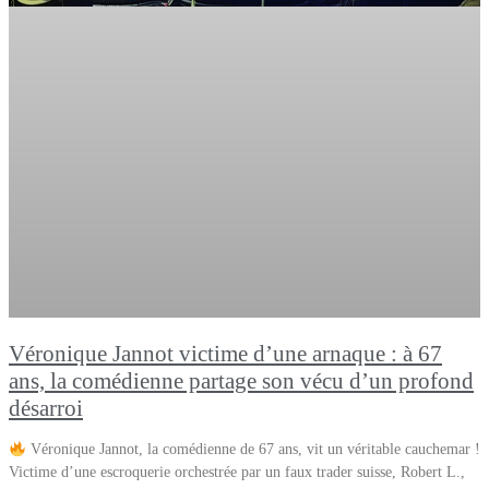
Véronique Jannot victime d’une arnaque : à 67
ans, la comédienne partage son vécu d’un profond
désarroi
Véronique Jannot, la comédienne de 67 ans, vit un véritable cauchemar !
Victime d’une escroquerie orchestrée par un faux trader suisse, Robert L.,