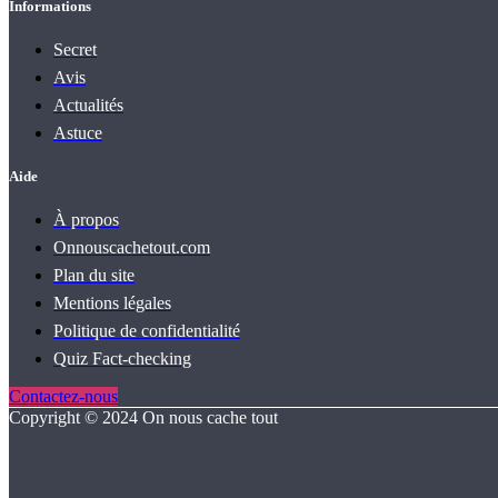
Informations
Secret
Avis
Actualités
Astuce
Aide
À propos
Onnouscachetout.com
Plan du site
Mentions légales
Politique de confidentialité
Quiz Fact‑checking
Contactez-nous
Copyright © 2024 On nous cache tout