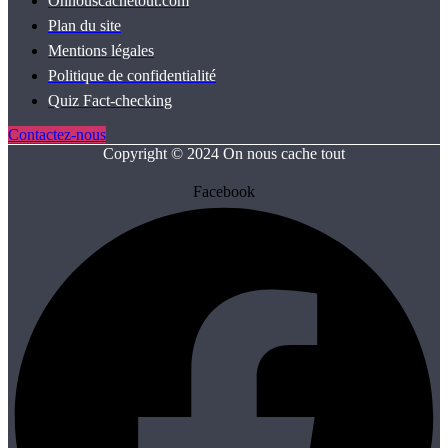
Onnouscachetout.com
Plan du site
Mentions légales
Politique de confidentialité
Quiz Fact‑checking
Contactez-nous
Copyright © 2024 On nous cache tout
Facebook