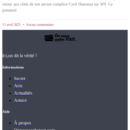
retour aux côtés de son ancien complice Cyril Hanouna sur W9. Ce
potentiel
11 avril 2025
Aucun commentaire
Ici,on dit la vérité !
Informations
Secret
Avis
Actualités
Astuce
Aide
À propos