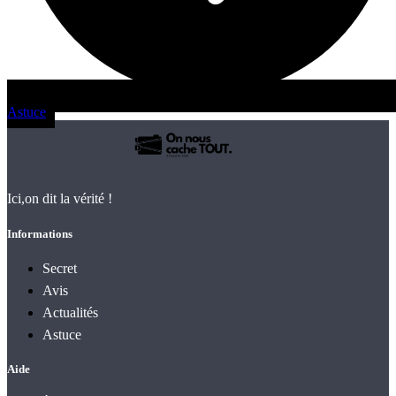
Astuce
Ici,on dit la vérité !
Informations
Secret
Avis
Actualités
Astuce
Aide