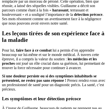
remplacée par un morceau de péroné. Cette opération, bien que
réussie, a laissé des séquelles visibles. Guillaume a décrit son
parcours comme étant à la fois «
harassant
, terrassant et
bouleversant » et a souligné l’importance de la
détection précoce
.
Ses mots résonnent comme un avertissement face à la négligence
que nous pouvons avoir envers notre santé.
Les leçons tirées de son expérience face à
la maladie
Pour lui,
faire face à ce combat
lui a permis d’en apprendre
beaucoup sur lui-même et sur le monde médical. À travers cette
épreuve, il a compris la valeur du soutien :
les médecins et les
proches
ont joué un rôle crucial dans sa guérison, lui permettant de
trouver la force nécessaire pour continuer à avancer.
Si une douleur persiste ou si des symptômes inhabituels se
présentent, ne restez pas sans réponse !
Prenez rendez-vous avec
un professionnel de santé pour un diagnostic précis. La santé, c’est
précieux.
Les symptômes et leur détection précoce
À l’instar de Guillaume, beaucoup de patients ne prennent pas au