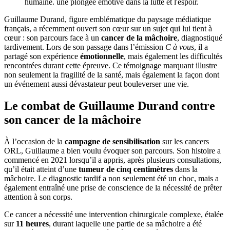
Guillaume Durand, figure emblématique du paysage médiatique
français, a récemment ouvert son cœur sur un sujet qui lui tient à
cœur : son parcours face à un
cancer de la mâchoire
, diagnostiqué
tardivement. Lors de son passage dans l’émission
C à vous
, il a
partagé son expérience
émotionnelle
, mais également les difficultés
rencontrées durant cette épreuve. Ce témoignage marquant illustre
non seulement la fragilité de la santé, mais également la façon dont
un événement aussi dévastateur peut bouleverser une vie.
Le combat de Guillaume Durand contre
son cancer de la mâchoire
À l’occasion de la
campagne de sensibilisation
sur les cancers
ORL, Guillaume a bien voulu évoquer son parcours. Son histoire a
commencé en 2021 lorsqu’il a appris, après plusieurs consultations,
qu’il était atteint d’une
tumeur de cinq centimètres
dans la
mâchoire. Le diagnostic tardif a non seulement été un choc, mais a
également entraîné une prise de conscience de la nécessité de prêter
attention à son corps.
Ce cancer a nécessité une intervention chirurgicale complexe, étalée
sur
11 heures
, durant laquelle une partie de sa mâchoire a été