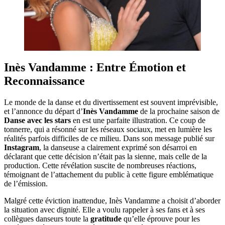
Inès Vandamme : Entre Émotion et
Reconnaissance
Le monde de la danse et du divertissement est souvent imprévisible,
et l’annonce du départ d’
Inès Vandamme
de la prochaine saison de
Danse avec les stars
en est une parfaite illustration. Ce coup de
tonnerre, qui a résonné sur les réseaux sociaux, met en lumière les
réalités parfois difficiles de ce milieu. Dans son message publié sur
Instagram
, la danseuse a clairement exprimé son désarroi en
déclarant que cette décision n’était pas la sienne, mais celle de la
production. Cette révélation suscite de nombreuses réactions,
témoignant de l’attachement du public à cette figure emblématique
de l’émission.
Malgré cette éviction inattendue, Inès Vandamme a choisit d’aborder
la situation avec dignité. Elle a voulu rappeler à ses fans et à ses
collègues danseurs toute la
gratitude
qu’elle éprouve pour les