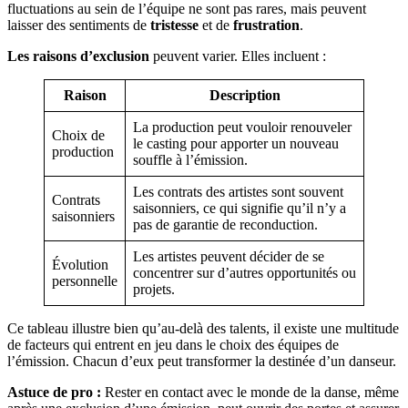
fluctuations au sein de l’équipe ne sont pas rares, mais peuvent
laisser des sentiments de
tristesse
et de
frustration
.
Les raisons d’exclusion
peuvent varier. Elles incluent :
Raison
Description
La production peut vouloir renouveler
Choix de
le casting pour apporter un nouveau
production
souffle à l’émission.
Les contrats des artistes sont souvent
Contrats
saisonniers, ce qui signifie qu’il n’y a
saisonniers
pas de garantie de reconduction.
Les artistes peuvent décider de se
Évolution
concentrer sur d’autres opportunités ou
personnelle
projets.
Ce tableau illustre bien qu’au-delà des talents, il existe une multitude
de facteurs qui entrent en jeu dans le choix des équipes de
l’émission. Chacun d’eux peut transformer la destinée d’un danseur.
Astuce de pro :
Rester en contact avec le monde de la danse, même