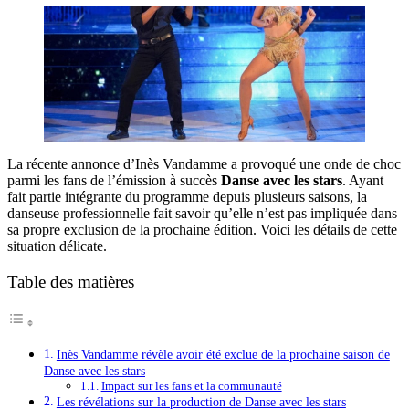
La récente annonce d’Inès Vandamme a provoqué une onde de choc
parmi les fans de l’émission à succès
Danse avec les stars
. Ayant
fait partie intégrante du programme depuis plusieurs saisons, la
danseuse professionnelle fait savoir qu’elle n’est pas impliquée dans
sa propre exclusion de la prochaine édition. Voici les détails de cette
situation délicate.
Table des matières
Inès Vandamme révèle avoir été exclue de la prochaine saison de
Danse avec les stars
Impact sur les fans et la communauté
Les révélations sur la production de Danse avec les stars