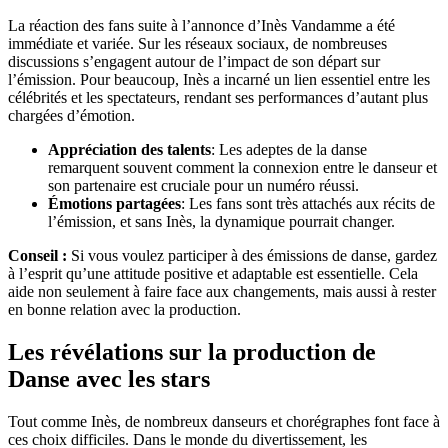
La réaction des fans suite à l’annonce d’Inès Vandamme a été
immédiate et variée. Sur les réseaux sociaux, de nombreuses
discussions s’engagent autour de l’impact de son départ sur
l’émission. Pour beaucoup, Inès a incarné un lien essentiel entre les
célébrités et les spectateurs, rendant ses performances d’autant plus
chargées d’émotion.
Appréciation des talents
: Les adeptes de la danse
remarquent souvent comment la connexion entre le danseur et
son partenaire est cruciale pour un numéro réussi.
Émotions partagées
: Les fans sont très attachés aux récits de
l’émission, et sans Inès, la dynamique pourrait changer.
Conseil :
Si vous voulez participer à des émissions de danse, gardez
à l’esprit qu’une attitude positive et adaptable est essentielle. Cela
aide non seulement à faire face aux changements, mais aussi à rester
en bonne relation avec la production.
Les révélations sur la production de
Danse avec les stars
Tout comme Inès, de nombreux danseurs et chorégraphes font face à
ces choix difficiles. Dans le monde du divertissement, les