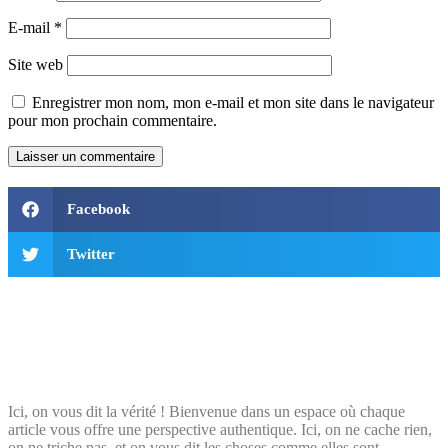
E-mail
*
Site web
Enregistrer mon nom, mon e-mail et mon site dans le navigateur
pour mon prochain commentaire.
Facebook
Twitter
Ici, on vous dit la vérité ! Bienvenue dans un espace où chaque
article vous offre une perspective authentique. Ici, on ne cache rien,
on ne triche pas, et on vous dit les choses comme elles sont.