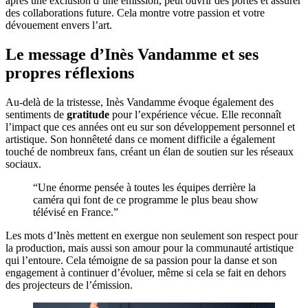
après une exclusion d’une émission, peut ouvrir des portes et assurer
des collaborations future. Cela montre votre passion et votre
dévouement envers l’art.
Le message d’Inès Vandamme et ses
propres réflexions
Au-delà de la tristesse, Inès Vandamme évoque également des
sentiments de
gratitude
pour l’expérience vécue. Elle reconnaît
l’impact que ces années ont eu sur son développement personnel et
artistique. Son honnêteté dans ce moment difficile a également
touché de nombreux fans, créant un élan de soutien sur les réseaux
sociaux.
“Une énorme pensée à toutes les équipes derrière la
caméra qui font de ce programme le plus beau show
télévisé en France.”
Les mots d’Inès mettent en exergue non seulement son respect pour
la production, mais aussi son amour pour la communauté artistique
qui l’entoure. Cela témoigne de sa passion pour la danse et son
engagement à continuer d’évoluer, même si cela se fait en dehors
des projecteurs de l’émission.