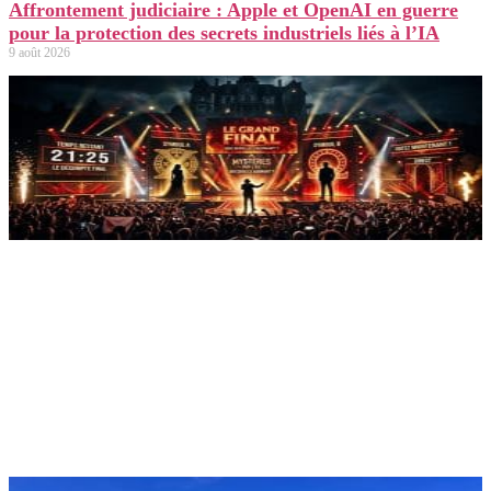
Affrontement judiciaire : Apple et OpenAI en guerre
pour la protection des secrets industriels liés à l’IA
9 août 2026